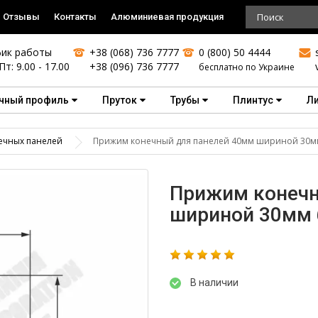
Отзывы
Контакты
Алюминиевая продукция
ик работы
+38 (068) 736 7777
0 (800) 50 4444
Пт: 9.00 - 17.00
+38 (096) 736 7777
бесплатно по Украине
чный профиль
Пруток
Трубы
Плинтус
Л
ечных панелей
Прижим конечный для панелей 40мм шириной 30м
Прижим конечн
шириной 30мм 
В наличии