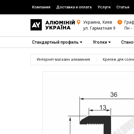
Компания
Доставка и оплата
Услуги
Статьи
Украина, Киев
Граф
ул. Гарматная 9
Пн - 
Стандартный профиль
Уголки
Стано
Интернет-магазин алюминия
Крепеж для солн