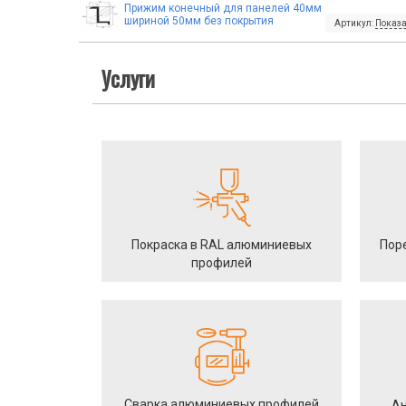
Прижим конечный для панелей 40мм
шириной 50мм без покрытия
Артикул:
Показа
Услуги
Покраска в RAL алюминиевых
Пор
профилей
Сварка алюминиевых профилей
Ан