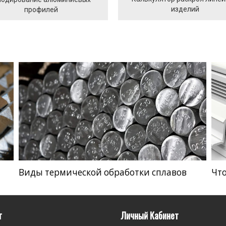
изделий
профилей
Виды термической обработки сплавов
Что
г
Личный Кабинет