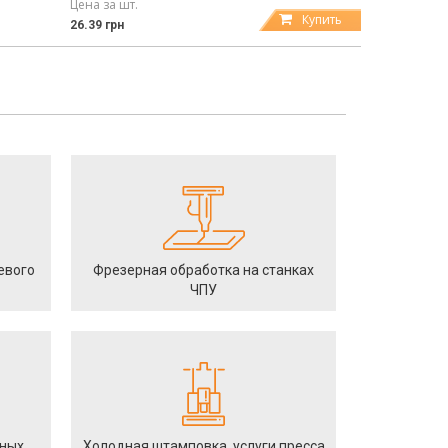
Цена за шт.
Купить
26.39 грн
евого
Фрезерная обработка на станках
ЧПУ
йных
Холодная штамповка, услуги пресса