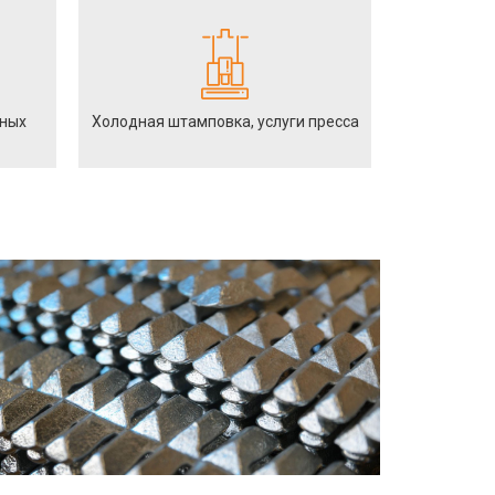
йных
Холодная штамповка, услуги пресса