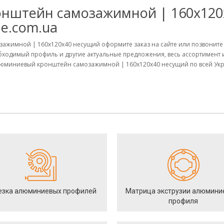
нштейн самозажимной | 160х120х
ne.com.ua
зажимной | 160х120х40 несущий оформите заказ на сайте или позвоните
обходимый профиль и другие актуальные предложения, весь ассортимент
юминиевый кронштейн самозажимной | 160х120х40 несущий по всей Укра
езка алюминиевых профилей
Матрица экструзии алюмини
профиля