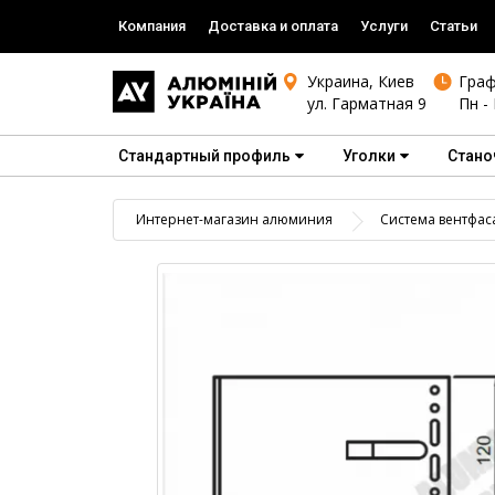
Компания
Доставка и оплата
Услуги
Статьи
Украина, Киев
Граф
ул. Гарматная 9
Пн - 
Стандартный профиль
Уголки
Стано
Интернет-магазин алюминия
Система вентфас