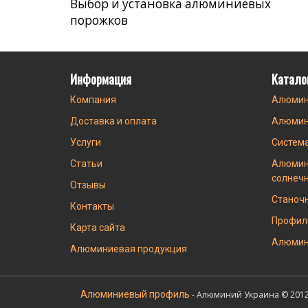
Выбор и установка алюминиевых
порожков
Информация
Катало
Компания
Алюмин
Доставка и оплата
Алюмин
Услуги
Систем
Статьи
Алюмин
солнеч
Отзывы
Станоч
Контакты
Профил
Карта сайта
Алюмин
Алюминиевая продукция
Алюминиевый профиль
- Алюминий Украина © 2012