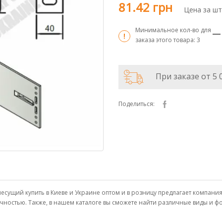
81.42 грн
Цена за шт
Минимальное кол-во для
заказа этого товара:
3
При заказе от 5 
Поделиться:
ущий купить в Киеве и Украине оптом и в розницу предлагает компани
чностью. Также, в нашем каталоге вы сможете найти различные виды и 