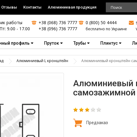
Отзывы
Контакты
Алюминиевая продукция
ик работы
+38 (068) 736 7777
0 (800) 50 4444
Пт: 9.00 - 17.00
+38 (096) 736 7777
бесплатно по Украине
чный профиль
Пруток
Трубы
Плинтус
Л
ад
Алюминиевый L кронштейн
Алюминиевый кронштейн сам
Алюминиевый 
самозажимной 
Предзаказ