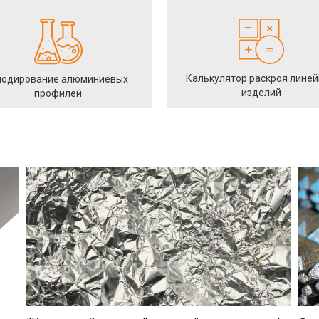
Калькулятор раскроя лине
одирование алюминиевых
изделий
профилей