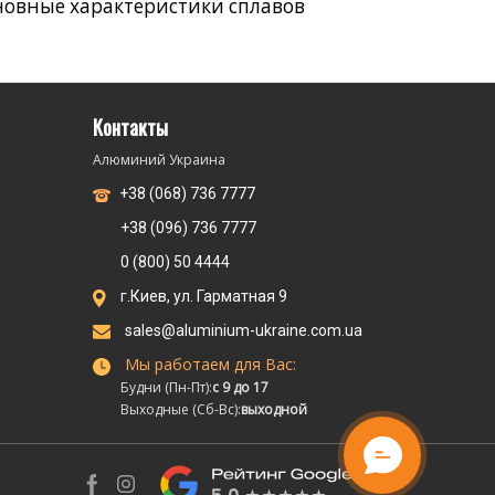
новные характеристики сплавов
Контакты
Алюминий Украина
+38 (068) 736 7777
+38 (096) 736 7777
0 (800) 50 4444
г.Киев, ул. Гарматная 9
sales@aluminium-ukraine.com.ua
Мы работаем для Вас:
Будни (Пн-Пт):
с 9 до 17
Выходные (Сб-Вс):
выходной