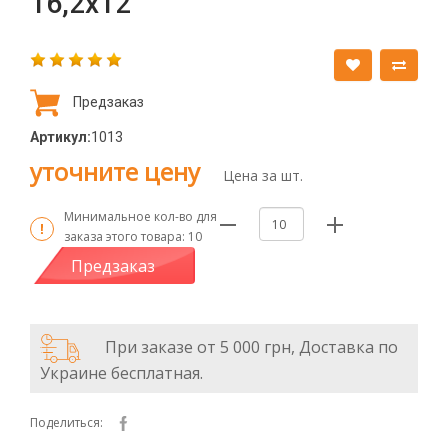
16,2х12
Предзаказ
Артикул:
1013
уточните цену
Цена за шт.
Минимальное кол-во для
заказа этого товара:
10
Предзаказ
При заказе от 5 000 грн, Доставка по
Украине бесплатная.
Поделиться: