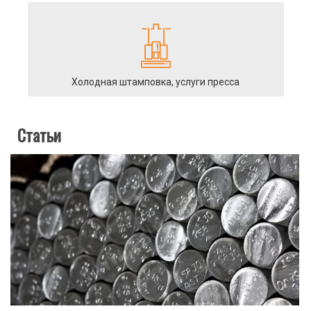
Холодная штамповка, услуги пресса
Статьи