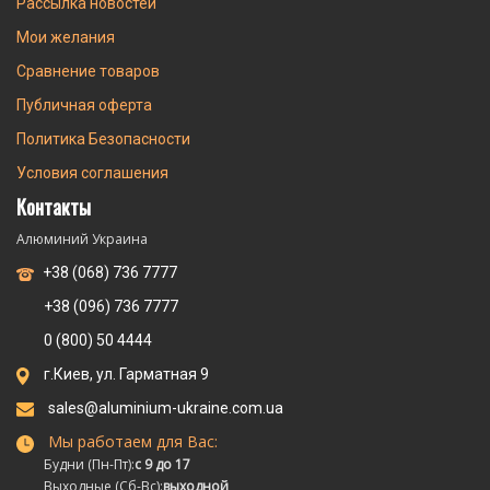
Рассылка новостей
Мои желания
Сравнение товаров
Публичная оферта
Политика Безопасности
Условия соглашения
Контакты
Алюминий Украина
+38 (068) 736 7777
+38 (096) 736 7777
0 (800) 50 4444
г.Киев, ул. Гарматная 9
sales@aluminium-ukraine.com.ua
Мы работаем для Вас:
Будни (Пн-Пт):
с 9 до 17
Выходные (Сб-Вс):
выходной