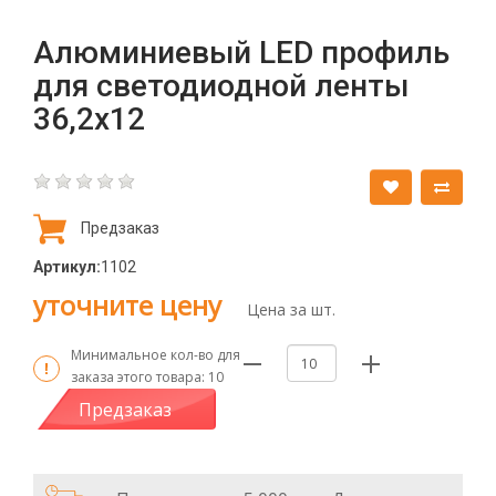
Алюминиевый LED профиль
для светодиодной ленты
36,2х12
Предзаказ
Артикул:
1102
уточните цену
Цена за шт.
Минимальное кол-во для
заказа этого товара:
10
Предзаказ