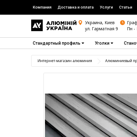
Компания
Доставка и оплата
Услуги
Статьи
Украина, Киев
Граф
ул. Гарматная 9
Пн - 
Стандартный профиль
Уголки
Стано
Интернет-магазин алюминия
Алюминиевый пр