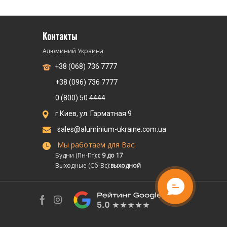
Контакты
Алюминий Украина
+38 (068) 736 7777
+38 (096) 736 7777
0 (800) 50 4444
г.Киев, ул. Гарматная 9
sales@aluminium-ukraine.com.ua
Мы работаем для Вас:
Будни (Пн-Пт):
с 9 до 17
Выходные (Сб-Вс):
выходной