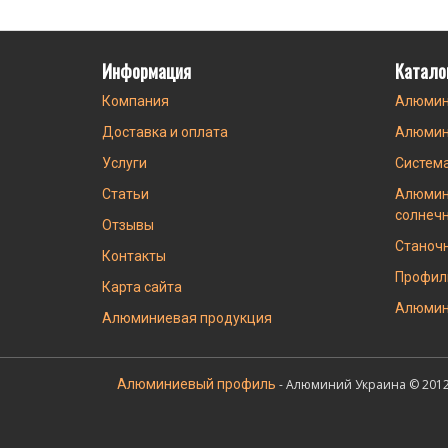
Информация
Катало
Компания
Алюмин
Доставка и оплата
Алюмин
Услуги
Систем
Статьи
Алюмин
солнеч
Отзывы
Станоч
Контакты
Профил
Карта сайта
Алюмин
Алюминиевая продукция
Алюминиевый профиль
- Алюминий Украина © 2012