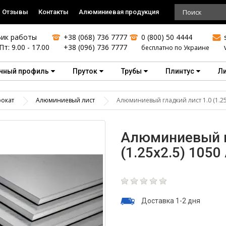
Отзывы
Контакты
Алюминиевая продукция
ик работы
+38 (068) 736 7777
0 (800) 50 4444
Пт: 9.00 - 17.00
+38 (096) 736 7777
бесплатно по Украине
чный профиль
Пруток
Трубы
Плинтус
Л
окат
Алюминиевый лист
Алюминиевый гладкий лист 1.0 (1.25х
Алюминиевый г
(1.25х2.5) 1050 
Доставка 1-2 дня