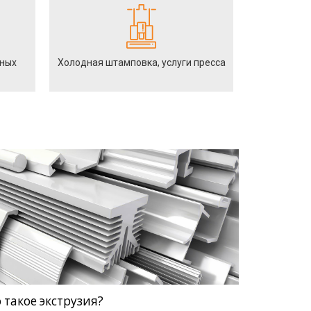
йных
Холодная штамповка, услуги пресса
 такое экструзия?