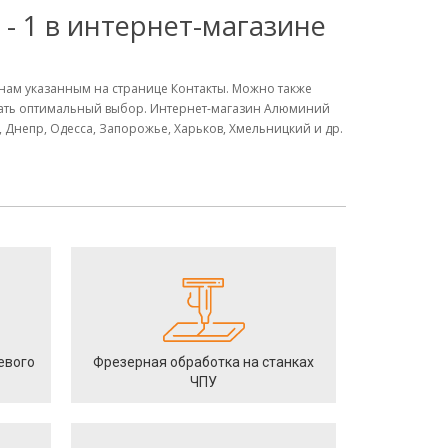
 - 1 в интернет-магазине
ефонам указанным на странице Контакты. Можно также
елать оптимальный выбор. Интернет-магазин Алюминий
а, Днепр, Одесса, Запорожье, Харьков, Хмельницкий и др.
евого
Фрезерная обработка на станках
ЧПУ