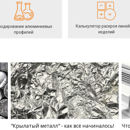
Калькулятор раскроя лине
одирование алюминиевых
изделий
профилей
"Крылатый металл" - как всё начиналось!
Что