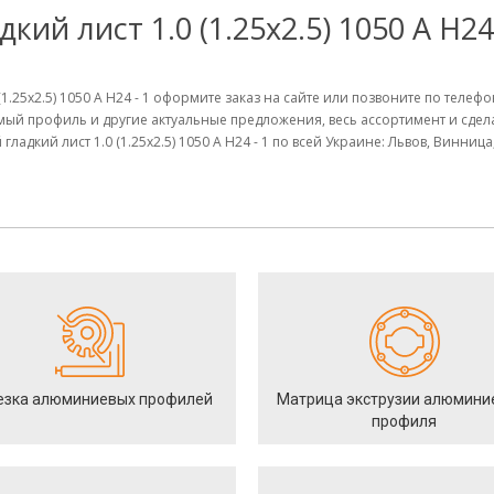
й лист 1.0 (1.25х2.5) 1050 А Н24
(1.25х2.5) 1050 А Н24 - 1 оформите заказ на сайте или позвоните по тел
имый профиль и другие актуальные предложения, весь ассортимент и сд
адкий лист 1.0 (1.25х2.5) 1050 А Н24 - 1 по всей Украине: Львов, Винниц
езка алюминиевых профилей
Матрица экструзии алюмини
профиля