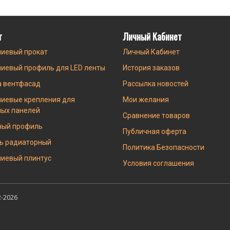
г
Личный Кабинет
иевый прокат
Личный Кабинет
иевый профиль для LED ленты
История заказов
а вентфасад
Рассылка новостей
иевые крепления для
Мои желания
ных панелей
Сравнение товаров
ный профиль
Публичная оферта
ь радиаторный
Политика Безопасности
иевый плинтус
Условия соглашения
-2026