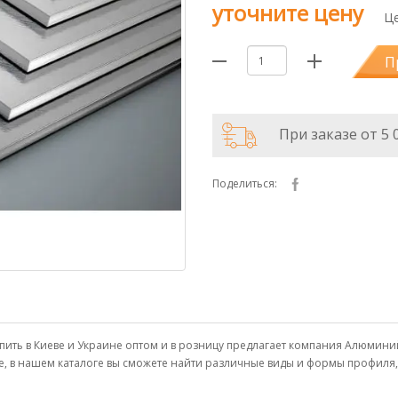
уточните цену
Це
П
При заказе от 5 
Поделиться:
1 купить в Киеве и Украине оптом и в розницу предлагает компания Алюм
е, в нашем каталоге вы сможете найти различные виды и формы профиля