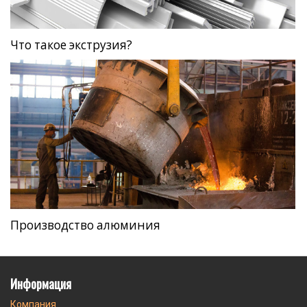
Что такое экструзия?
Производство алюминия
Информация
Компания