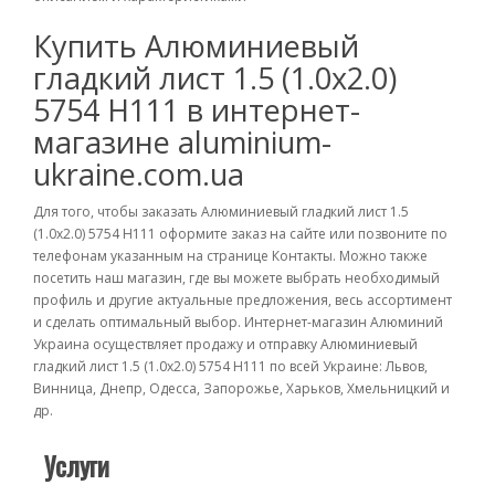
Купить Алюминиевый
гладкий лист 1.5 (1.0х2.0)
5754 Н111 в интернет-
магазине aluminium-
ukraine.com.ua
Для того, чтобы заказать Алюминиевый гладкий лист 1.5
(1.0х2.0) 5754 Н111 оформите заказ на сайте или позвоните по
телефонам указанным на странице Контакты. Можно также
посетить наш магазин, где вы можете выбрать необходимый
профиль и другие актуальные предложения, весь ассортимент
и сделать оптимальный выбор. Интернет-магазин Алюминий
Украина осуществляет продажу и отправку Алюминиевый
гладкий лист 1.5 (1.0х2.0) 5754 Н111 по всей Украине: Львов,
Винница, Днепр, Одесса, Запорожье, Харьков, Хмельницкий и
др.
Услуги