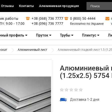
Отзывы
Контакты
Алюминиевая продукция
ик работы
+38 (068) 736 7777
0 (800) 50 4444
Пт: 9.00 - 17.00
+38 (096) 736 7777
бесплатно по Украине
чный профиль
Пруток
Трубы
Плинтус
Л
окат
Алюминиевый лист
Алюминиевый гладкий лист 1.5 (1.25
Алюминиевый г
(1.25х2.5) 5754
Доставка 1-2 дня