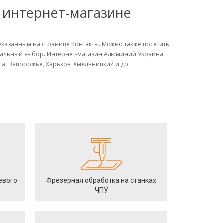
в интернет-магазине
м указанным на странице Контакты. Можно также посетить
имальный выбор. Интернет-магазин Алюминий Украина
сса, Запорожье, Харьков, Хмельницкий и др.
евого
Фрезерная обработка на станках
ЧПУ