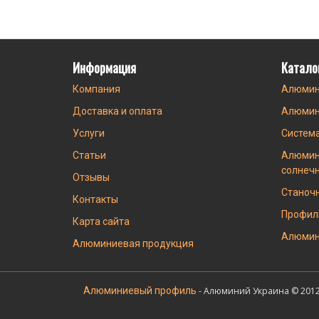
Информация
Катало
Компания
Алюмин
Доставка и оплата
Алюмин
Услуги
Систем
Статьи
Алюмин
солнеч
Отзывы
Станоч
Контакты
Профил
Карта сайта
Алюмин
Алюминиевая продукция
Алюминиевый профиль
- Алюминий Украина © 2012