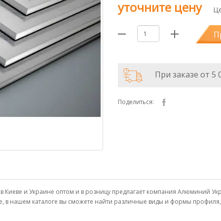
уточните цену
Це
П
При заказе от 5 
Поделиться:
ить в Киеве и Украине оптом и в розницу предлагает компания Алюминий 
е, в нашем каталоге вы сможете найти различные виды и формы профиля