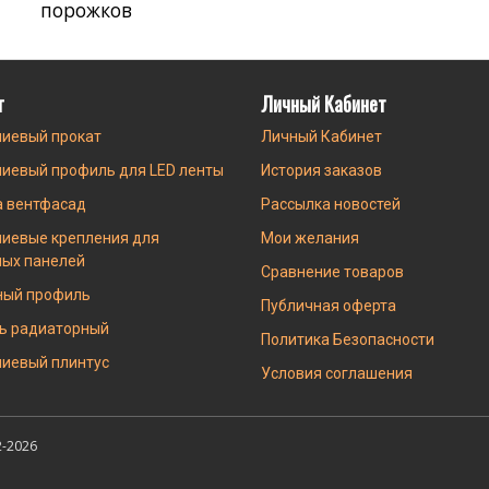
порожков
г
Личный Кабинет
иевый прокат
Личный Кабинет
иевый профиль для LED ленты
История заказов
а вентфасад
Рассылка новостей
иевые крепления для
Мои желания
ных панелей
Сравнение товаров
ный профиль
Публичная оферта
ь радиаторный
Политика Безопасности
иевый плинтус
Условия соглашения
-2026