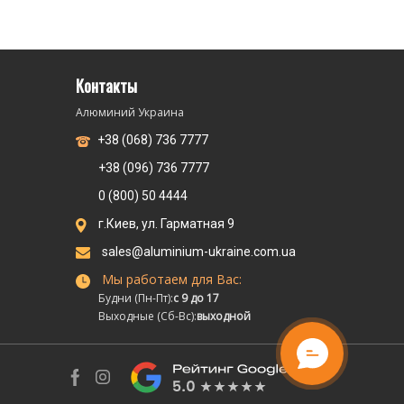
Контакты
Алюминий Украина
+38 (068) 736 7777
+38 (096) 736 7777
0 (800) 50 4444
г.Киев, ул. Гарматная 9
sales@aluminium-ukraine.com.ua
Мы работаем для Вас:
Будни (Пн-Пт):
с 9 до 17
Выходные (Сб-Вс):
выходной