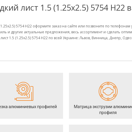
ий лист 1.5 (1.25х2.5) 5754 Н22 
(1.25х2.5) 5754 Н22 оформите заказ на сайте или позвоните по телефона
иль и другие актуальные предложения, весь ассортимент и сделать опт
ст 1.5 (1.25х2.5) 5754 Н22 по всей Украине: Львов, Винница, Днепр, Оде
езка алюминиевых профилей
Матрица экструзии алюмини
профиля