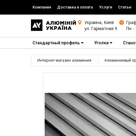
Компания
Доставка и оплата
Услуги
Статьи
Украина, Киев
Граф
ул. Гарматная 9
Пн - 
Стандартный профиль
Уголки
Стано
Интернет-магазин алюминия
Алюминиевый пр