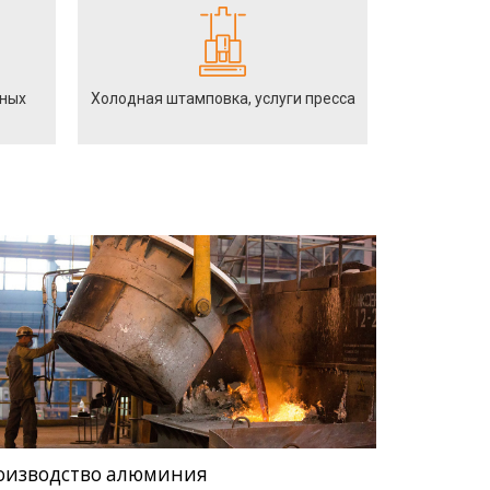
йных
Холодная штамповка, услуги пресса
оизводство алюминия