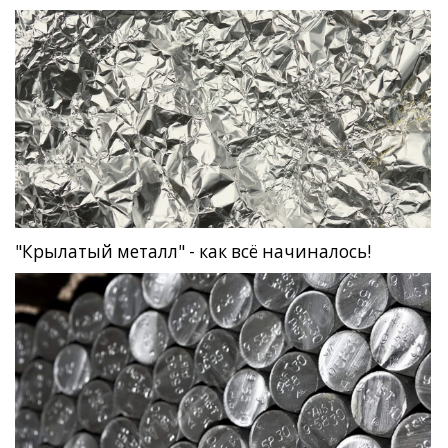
"Крылатый металл" - как всё начиналось!