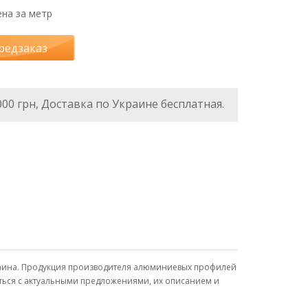
на за метр
редзаказ
000 грн, Доставка по Украине бесплатная.
Украина. Продукция производителя алюминиевых профилей
иться с актуальными предложениями, их описанием и