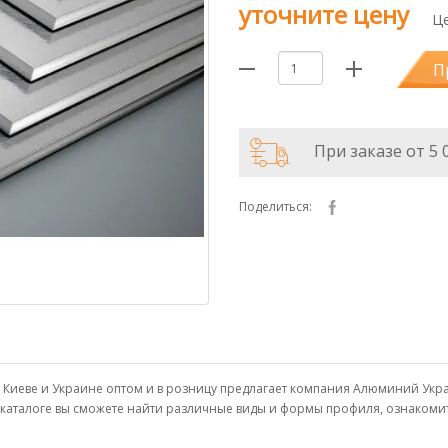
уточните цену
Це
П
При заказе от 5 
Поделиться:
ть в Киеве и Украине оптом и в розницу предлагает компания Алюминий 
м каталоге вы сможете найти различные виды и формы профиля, ознаком