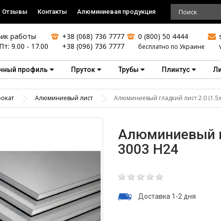
Отзывы
Контакты
Алюминиевая продукция
ик работы
+38 (068) 736 7777
0 (800) 50 4444
Пт: 9.00 - 17.00
+38 (096) 736 7777
бесплатно по Украине
чный профиль
Пруток
Трубы
Плинтус
Л
окат
Алюминиевый лист
Алюминиевый гладкий лист 2.0 (1.5х
Алюминиевый гл
3003 Н24
Доставка 1-2 дня