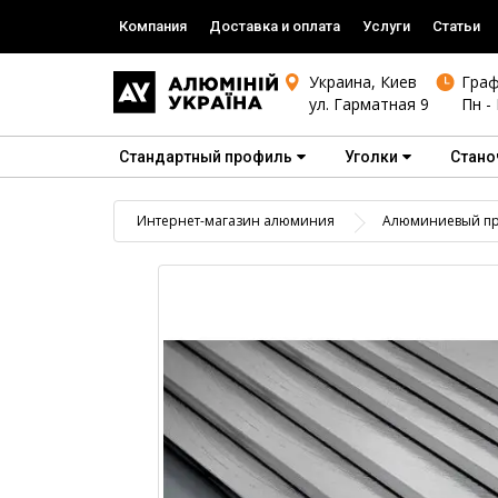
Компания
Доставка и оплата
Услуги
Статьи
Украина, Киев
Граф
ул. Гарматная 9
Пн - 
Стандартный профиль
Уголки
Стано
Интернет-магазин алюминия
Алюминиевый пр