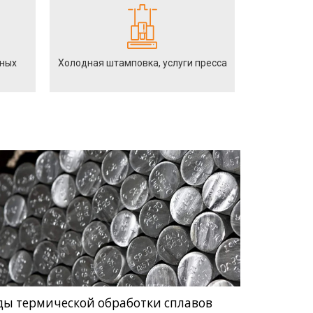
йных
Холодная штамповка, услуги пресса
ды термической обработки сплавов