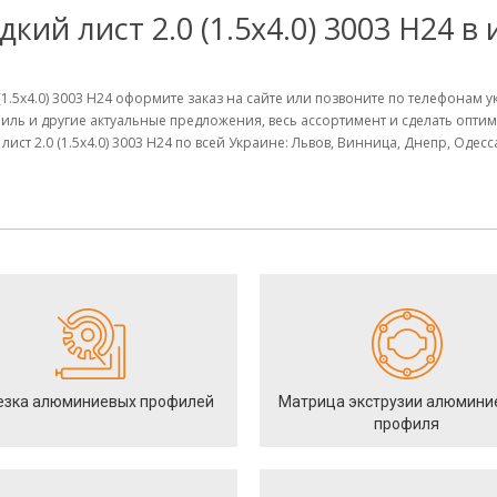
ий лист 2.0 (1.5х4.0) 3003 Н24 в
(1.5х4.0) 3003 Н24 оформите заказ на сайте или позвоните по телефонам
иль и другие актуальные предложения, весь ассортимент и сделать опт
ст 2.0 (1.5х4.0) 3003 Н24 по всей Украине: Львов, Винница, Днепр, Одесс
езка алюминиевых профилей
Матрица экструзии алюмини
профиля