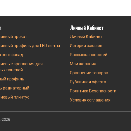
г
Личный Кабинет
иевый прокат
Личный Кабинет
иевый профиль для LED ленты
История заказов
а вентфасад
Рассылка новостей
иевые крепления для
Мои желания
ных панелей
Сравнение товаров
ный профиль
Публичная оферта
ь радиаторный
Политика Безопасности
иевый плинтус
Условия соглашения
-2026