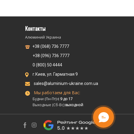
Контакты
Алюминий Украина
+38 (068) 736 7777
+38 (096) 736 7777
0 (800) 50 4444
г.Киев, ул. Гарматная 9
sales@aluminium-ukraine.com.ua
Мы работаем для Вас:
Будни (Пн-Пт):
с 9 до 17
Выходные (Сб-Вс):
выходной