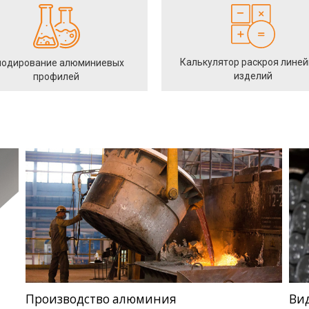
Калькулятор раскроя лине
одирование алюминиевых
изделий
профилей
Производство алюминия
Ви