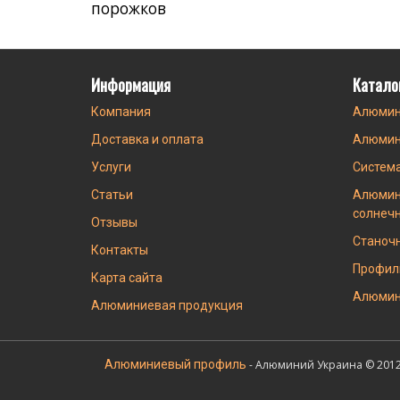
порожков
Информация
Катало
Компания
Алюмин
Доставка и оплата
Алюмин
Услуги
Систем
Статьи
Алюмин
солнеч
Отзывы
Станоч
Контакты
Профил
Карта сайта
Алюмин
Алюминиевая продукция
Алюминиевый профиль
- Алюминий Украина © 2012