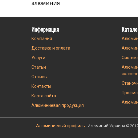
алюминия
Информация
Катало
Компания
Алюмин
Доставка и оплата
Алюмин
Услуги
Систем
Статьи
Алюмин
солнеч
Отзывы
Станоч
Контакты
Профил
Карта сайта
Алюмин
Алюминиевая продукция
Алюминиевый профиль
- Алюминий Украина © 2012