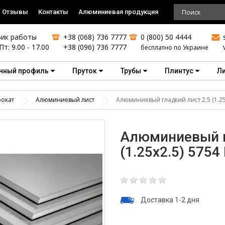
Отзывы
Контакты
Алюминиевая продукция
ик работы
+38 (068) 736 7777
0 (800) 50 4444
Пт: 9.00 - 17.00
+38 (096) 736 7777
бесплатно по Украине
чный профиль
Пруток
Трубы
Плинтус
Л
окат
Алюминиевый лист
Алюминиевый гладкий лист 2.5 (1.25
Алюминиевый г
(1.25х2.5) 5754
Доставка 1-2 дня