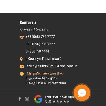
Контакты
Алюминий Украина
+38 (068) 736 7777
+38 (096) 736 7777
0 (800) 50 4444
г.Киев, ул. Гарматная 9
sales@aluminium-ukraine.com.ua
Мы работаем для Вас:
Будни (Пн-Пт):
с 9 до 17
Выходные (Сб-Вс):
выходной