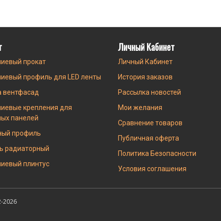
г
Личный Кабинет
иевый прокат
Личный Кабинет
иевый профиль для LED ленты
История заказов
а вентфасад
Рассылка новостей
иевые крепления для
Мои желания
ных панелей
Сравнение товаров
ный профиль
Публичная оферта
ь радиаторный
Политика Безопасности
иевый плинтус
Условия соглашения
-2026