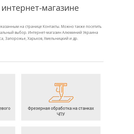
в интернет-магазине
м указанным на странице Контакты. Можно также посетить
имальный выбор. Интернет-магазин Алюминий Украина
сса, Запорожье, Харьков, Хмельницкий и др.
евого
Фрезерная обработка на станках
ЧПУ