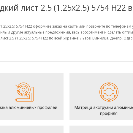
ий лист 2.5 (1.25х2.5) 5754 Н22 
(1.25х2.5) 5754 Н22 оформите заказ на сайте или позвоните по телефона
иль и другие актуальные предложения, весь ассортимент и сделать опт
ст 2.5 (1.25х2.5) 5754 Н22 по всей Украине: Львов, Винница, Днепр, Оде
езка алюминиевых профилей
Матрица экструзии алюмини
профиля