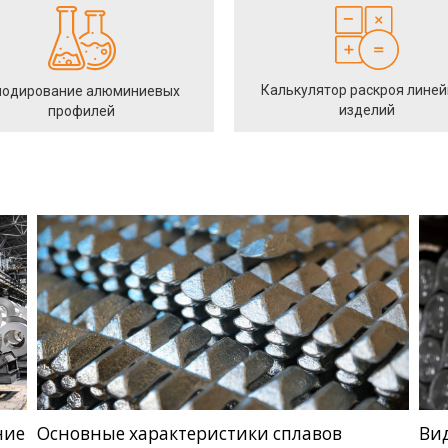
Калькулятор раскроя лине
одирование алюминиевых
изделий
профилей
ние
Основные характеристики сплавов
Ви