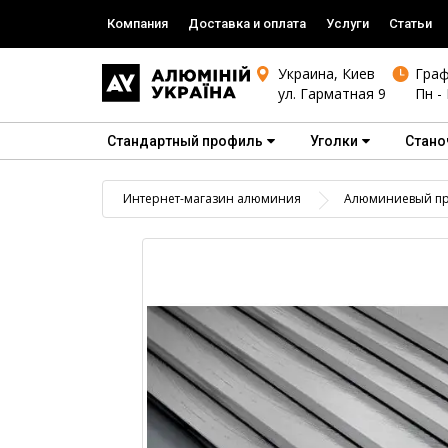
Компания
Доставка и оплата
Услуги
Статьи
Украина, Киев
Граф
ул. Гарматная 9
Пн - 
Стандартный профиль
Уголки
Стано
Интернет-магазин алюминия
Алюминиевый пр