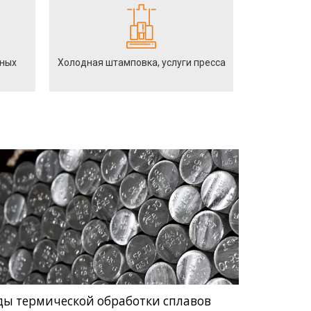
йных
Холодная штамповка, услуги пресса
ды термической обработки сплавов