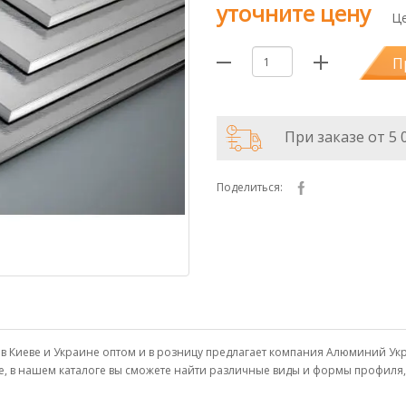
уточните цену
Це
П
При заказе от 5 
Поделиться:
ить в Киеве и Украине оптом и в розницу предлагает компания Алюминий 
е, в нашем каталоге вы сможете найти различные виды и формы профиля