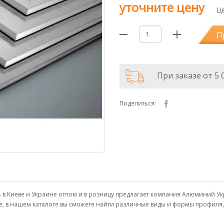
уточните цену
Це
П
При заказе от 5 
Поделиться:
пить в Киеве и Украине оптом и в розницу предлагает компания Алюминий
е, в нашем каталоге вы сможете найти различные виды и формы профиля