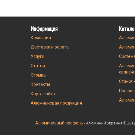
Информация
Катало
Компания
Алюмин
Доставка и оплата
Алюмин
Услуги
Систем
Статьи
Алюмин
солнеч
Отзывы
Станоч
Контакты
Профил
Карта сайта
Алюмин
Алюминиевая продукция
Алюминиевый профиль
- Алюминий Украина © 2012