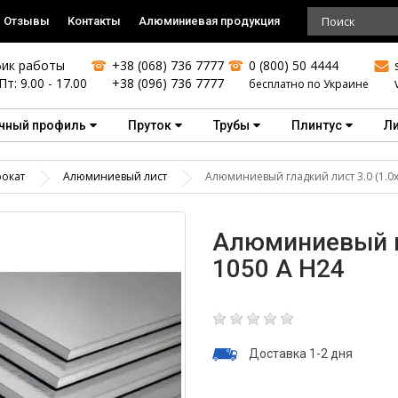
Отзывы
Контакты
Алюминиевая продукция
ик работы
+38 (068) 736 7777
0 (800) 50 4444
Пт: 9.00 - 17.00
+38 (096) 736 7777
бесплатно по Украине
чный профиль
Пруток
Трубы
Плинтус
Л
окат
Алюминиевый лист
Алюминиевый гладкий лист 3.0 (1.0х
Алюминиевый гл
1050 А Н24
Доставка 1-2 дня