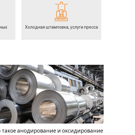
йных
Холодная штамповка, услуги пресса
о такое анодирование и оксидирование