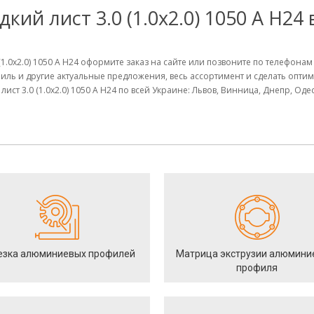
ий лист 3.0 (1.0х2.0) 1050 А Н24
(1.0х2.0) 1050 А Н24 оформите заказ на сайте или позвоните по телефона
иль и другие актуальные предложения, весь ассортимент и сделать опт
ст 3.0 (1.0х2.0) 1050 А Н24 по всей Украине: Львов, Винница, Днепр, Оде
езка алюминиевых профилей
Матрица экструзии алюмини
профиля