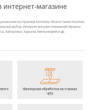
 в интернет-магазине
м указанным на странице Контакты. Можно также посетить
имальный выбор. Интернет-магазин Алюминий Украина
сса, Запорожье, Харьков, Хмельницкий и др.
евого
Фрезерная обработка на станках
ЧПУ