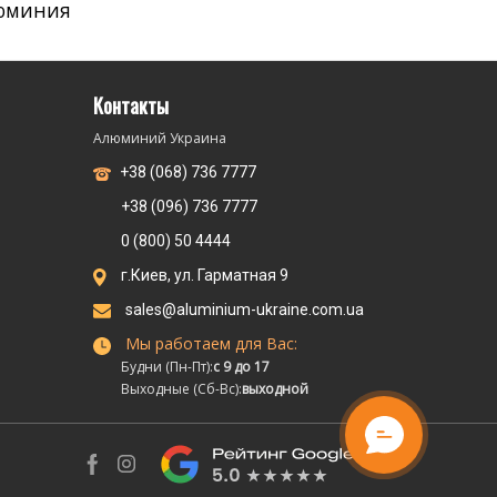
юминия
Контакты
Алюминий Украина
+38 (068) 736 7777
+38 (096) 736 7777
0 (800) 50 4444
г.Киев, ул. Гарматная 9
sales@aluminium-ukraine.com.ua
Мы работаем для Вас:
Будни (Пн-Пт):
с 9 до 17
Выходные (Сб-Вс):
выходной