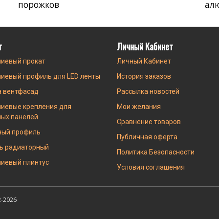
порожков
ал
г
Личный Кабинет
иевый прокат
Личный Кабинет
иевый профиль для LED ленты
История заказов
а вентфасад
Рассылка новостей
иевые крепления для
Мои желания
ных панелей
Сравнение товаров
ный профиль
Публичная оферта
ь радиаторный
Политика Безопасности
иевый плинтус
Условия соглашения
-2026