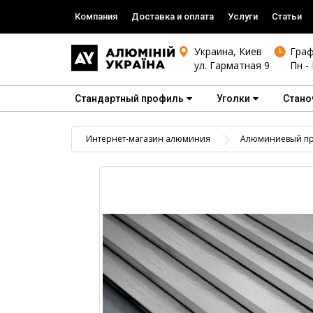
Компания
Доставка и оплата
Услуги
Статьи
Украина, Киев
Граф
ул. Гарматная 9
Пн - 
Стандартный профиль
Уголки
Стано
Интернет-магазин алюминия
Алюминиевый пр