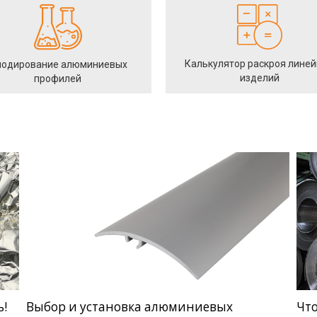
Калькулятор раскроя лине
одирование алюминиевых
изделий
профилей
ь!
Выбор и установка алюминиевых
Чт