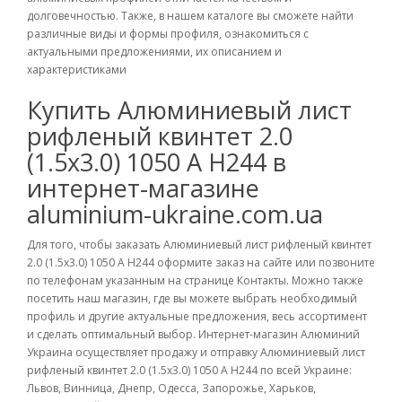
долговечностью. Также, в нашем каталоге вы сможете найти
различные виды и формы профиля, ознакомиться с
актуальными предложениями, их описанием и
характеристиками
Купить Алюминиевый лист
рифленый квинтет 2.0
(1.5х3.0) 1050 А Н244 в
интернет-магазине
aluminium-ukraine.com.ua
Для того, чтобы заказать Алюминиевый лист рифленый квинтет
2.0 (1.5х3.0) 1050 А Н244 оформите заказ на сайте или позвоните
по телефонам указанным на странице Контакты. Можно также
посетить наш магазин, где вы можете выбрать необходимый
профиль и другие актуальные предложения, весь ассортимент
и сделать оптимальный выбор. Интернет-магазин Алюминий
Украина осуществляет продажу и отправку Алюминиевый лист
рифленый квинтет 2.0 (1.5х3.0) 1050 А Н244 по всей Украине:
Львов, Винница, Днепр, Одесса, Запорожье, Харьков,