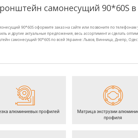
ронштейн самонесущий 90*60S в
онесущий 90*60S оформите заказ на сайте или позвоните по телефонам 
иль и другие актуальные предложения, весь ассортимент и сделать опт
ейн самонесущий 90*60S по всей Украине: Львов, Винница, Днепр, Одесс
езка алюминиевых профилей
Матрица экструзии алюмини
профиля