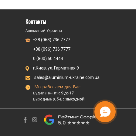
Контакты
Алюминий Украина
+38 (068) 736 7777
+38 (096) 736 7777
0 (800) 50 4444
г.Киев, ул. Гарматная 9
sales@aluminium-ukraine.com.ua
Мы работаем для Вас:
Будни (Пн-Пт):
с 9 до 17
Выходные (Сб-Вс):
выходной