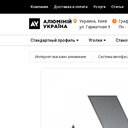
Компания
Доставка и оплата
Услуги
Статьи
Украина, Киев
Граф
ул. Гарматная 9
Пн - 
Стандартный профиль
Уголки
Стано
Интернет-магазин алюминия
Система вентфас