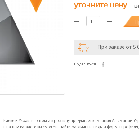
уточните цену
Це
П
При заказе от 5 
Поделиться:
в Киеве и Украине оптом и в розницу предлагает компания Алюминий У
е, в нашем каталоге вы сможете найти различные виды и формы профиля