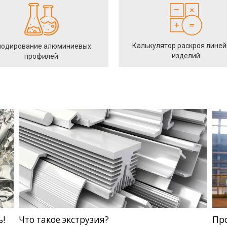
Калькулятор раскроя лине
одирование алюминиевых
изделий
профилей
ь!
Что такое экструзия?
Пр