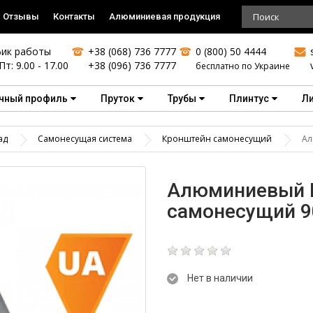
Отзывы
Контакты
Алюминиевая продукция
ик работы
+38 (068) 736 7777
0 (800) 50 4444
Пт: 9.00 - 17.00
+38 (096) 736 7777
бесплатно по Украине
чный профиль
Пруток
Трубы
Плинтус
Л
ад
Самонесущая система
Кронштейн самонесущий
Ал
Алюминиевый 
самонесущий 9
Нет в наличии