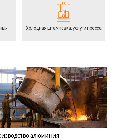
йных
Холодная штамповка, услуги пресса
оизводство алюминия