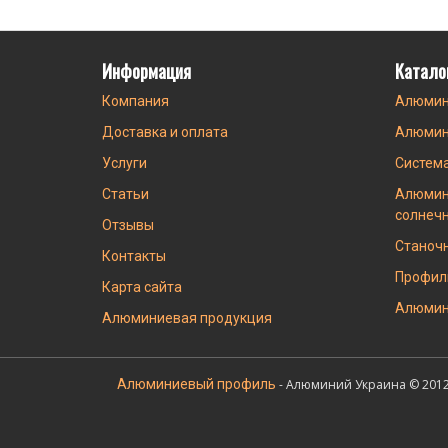
Информация
Катало
Компания
Алюмин
Доставка и оплата
Алюмин
Услуги
Систем
Статьи
Алюмин
солнеч
Отзывы
Станоч
Контакты
Профил
Карта сайта
Алюмин
Алюминиевая продукция
Алюминиевый профиль
- Алюминий Украина © 2012