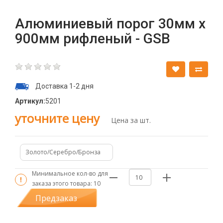
Алюминиевый порог 30мм х
900мм рифленый - GSB
Доставка 1-2 дня
Артикул:
5201
уточните цену
Цена за шт.
Золото/Серебро/Бронза
Минимальное кол-во для
заказа этого товара:
10
Предзаказ