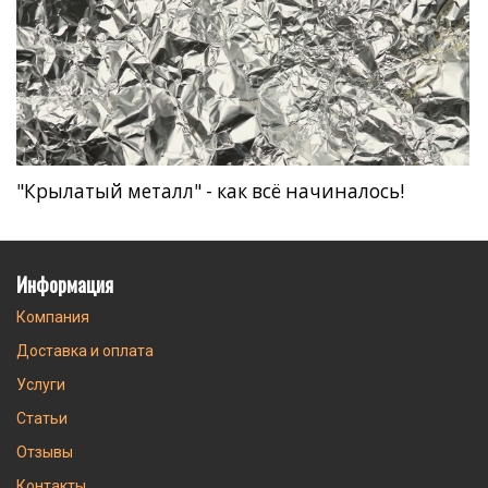
"Крылатый металл" - как всё начиналось!
Информация
Компания
Доставка и оплата
Услуги
Статьи
Отзывы
Контакты