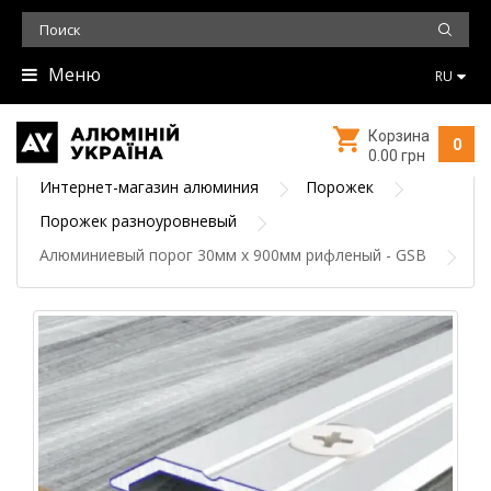
Меню
RU
Корзина
0
0.00 грн
Интернет-магазин алюминия
Порожек
Порожек разноуровневый
Алюминиевый порог 30мм х 900мм рифленый - GSB