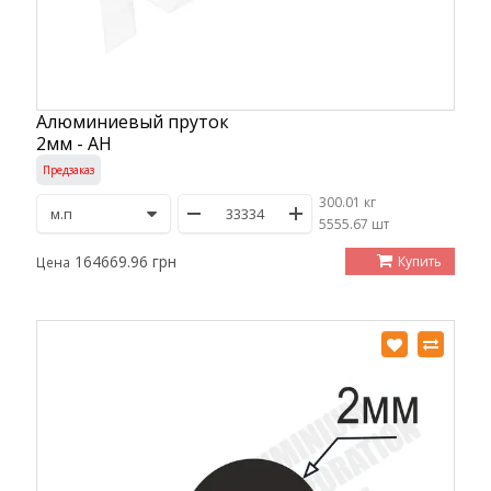
Алюминиевый пруток
2мм - АН
Предзаказ
300.01 кг
/
5555.67 шт
164669.96 грн
Купить
Цена