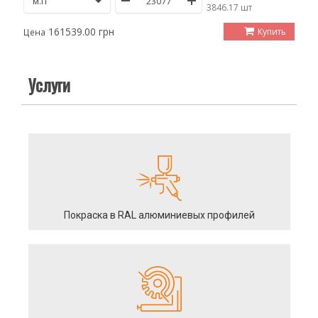
/
3846.17 шт
161539.00 грн
Купить
Цена
Услуги
Покраска в RAL алюминиевых профилей