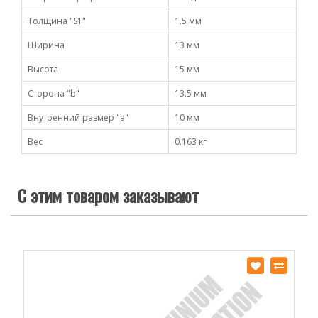
Толщина "S1"
1.5 мм
Ширина
13 мм
Высота
15 мм
Сторона "b"
13.5 мм
Внутренний размер "a"
10 мм
Вес
0.163 кг
С этим товаром заказывают