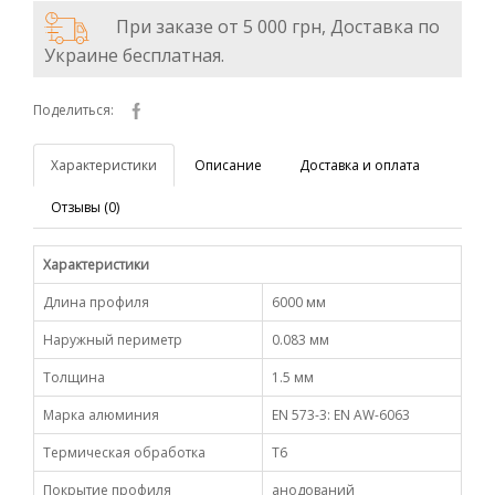
При заказе от 5 000 грн, Доставка по
Украине бесплатная.
Поделиться:
Характеристики
Описание
Доставка и оплата
Отзывы (0)
Характеристики
Длина профиля
6000 мм
Наружный периметр
0.083 мм
Толщина
1.5 мм
Марка алюминия
EN 573-3: EN AW-6063
Термическая обработка
Т6
Покрытие профиля
анодований