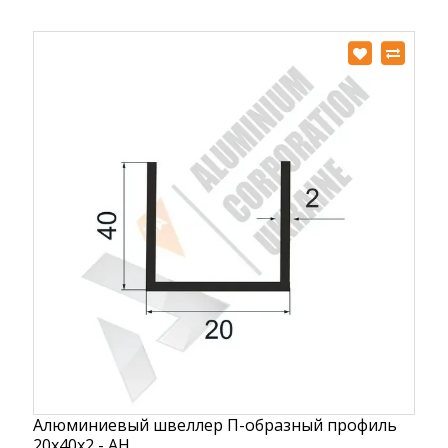
Алюминиевый швеллер П-образный профиль
20х40х2 - АН