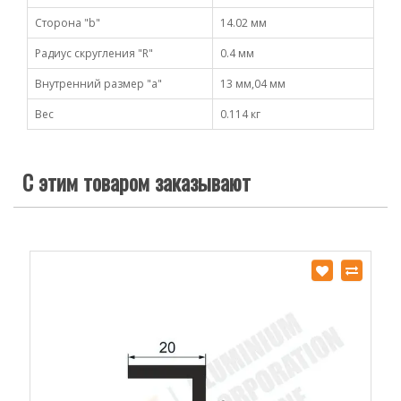
Сторона "b"
14.02 мм
Радиус скругления "R"
0.4 мм
Внутренний размер "a"
13 мм,04 мм
Вес
0.114 кг
С этим товаром заказывают