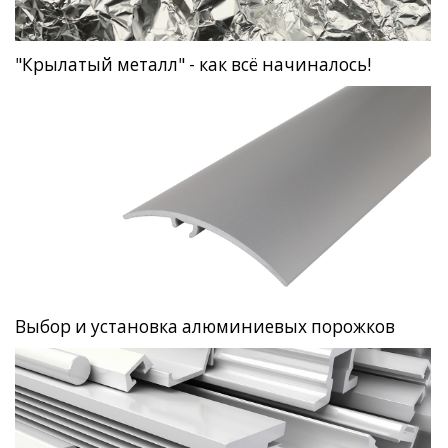
"Крылатый металл" - как всё начиналось!
Выбор и установка алюминиевых порожков