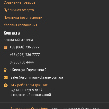
Сравнение товаров
Публичная оферта
Политика Безопасности
Условия соглашения
Контакты
Алюминий Украина
+38 (068) 736 7777
+38 (096) 736 7777
0 (800) 50 4444
г.Киев, ул. Гарматная 9
sales@aluminium-ukraine.com.ua
Мы работаем для Вас:
Будни (Пн-Пт):
с 9 до 17
Выходные (Сб-Вс):
выходной
Алюминиевый профиль
- Алюминий Украина © 2012-2026