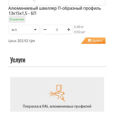
Алюминиевый швеллер П-образный профиль
13х15х1,5 - БП
В наличии
0.49 кг
/
0.50 шт
202.92 грн
Купить
Цена
Услуги
Покраска в RAL алюминиевых профилей