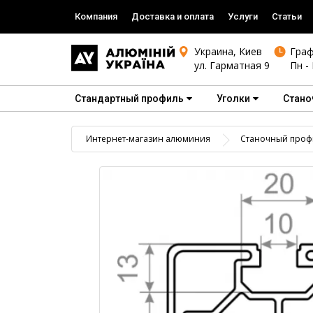
Компания
Доставка и оплата
Услуги
Статьи
Украина, Киев
Граф
ул. Гарматная 9
Пн - 
Стандартный профиль
Уголки
Стано
Интернет-магазин алюминия
Станочный проф