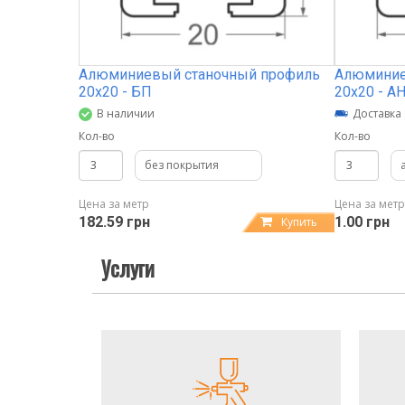
Алюминиевый станочный профиль
Алюминие
20х20 - БП
20х20 - А
В наличии
Доставка 
Кол-во
Кол-во
без покрытия
Цена за метр
Цена за метр
182.59 грн
1.00 грн
Купить
Услуги