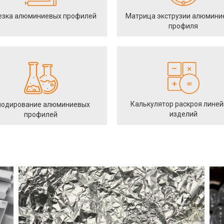
езка алюминиевых профилей
Матрица экструзии алюмини
профиля
Калькулятор раскроя лине
одирование алюминиевых
изделий
профилей