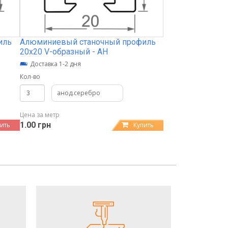
иль
Алюминиевый станочный профиль
20х20 V-образный - АН
Доставка 1-2 дня
Кол-во
анод.серебро
Цена за метр
1.00 грн
ить
Купить