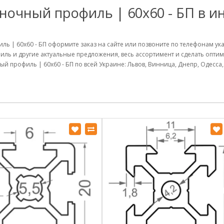
очный профиль | 60х60 - БП в и
ль | 60х60 - БП оформите заказ на сайте или позвоните по телефонам ук
иль и другие актуальные предложения, весь ассортимент и сделать опт
 профиль | 60х60 - БП по всей Украине: Львов, Винница, Днепр, Одесса,