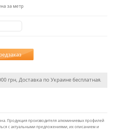
на за метр
редзаказ
000 грн, Доставка по Украине бесплатная.
аина. Продукция производителя алюминиевых профилей
иться с актуальными предложениями, их описанием и