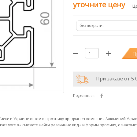
уточните цену
Це
без покрытия
П
При заказе от 5 
Поделиться:
 Киеве и Украине оптом и в розницу предлагает компания Алюминий Укр
м каталоге вы сможете найти различные виды и формы профиля, ознаком