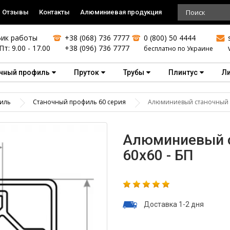
Отзывы
Контакты
Алюминиевая продукция
ик работы
+38 (068) 736 7777
0 (800) 50 4444
Пт: 9.00 - 17.00
+38 (096) 736 7777
бесплатно по Украине
чный профиль
Пруток
Трубы
Плинтус
Л
иль
Станочный профиль 60 серия
Алюминиевый станочный п
Алюминиевый с
60х60 - БП
Доставка 1-2 дня