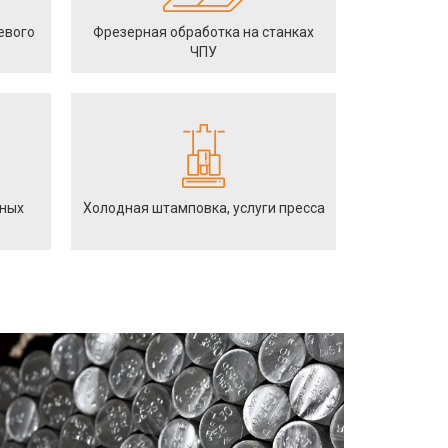
евого
Фрезерная обработка на станках
ЧПУ
йных
Холодная штамповка, услуги пресса