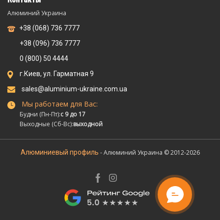
Алюминий Украина
+38 (068) 736 7777
+38 (096) 736 7777
0 (800) 50 4444
г.Киев, ул. Гарматная 9
sales@aluminium-ukraine.com.ua
Мы работаем для Вас:
Будни (Пн-Пт):
с 9 до 17
Выходные (Сб-Вс):
выходной
Алюминиевый профиль
- Алюминий Украина © 2012-2026