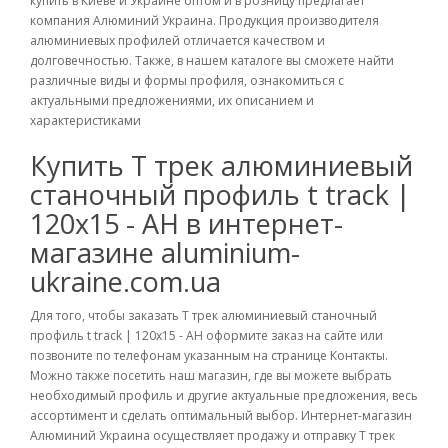
купить в Киеве и Украине оптом и в розницу предлагает
компания Алюминий Украина. Продукция производителя
алюминиевых профилей отличается качеством и
долговечностью. Также, в нашем каталоге вы сможете найти
различные виды и формы профиля, ознакомиться с
актуальными предложениями, их описанием и
характеристиками
Купить Т трек алюминиевый
станочный профиль t track |
120х15 - АН в интернет-
магазине aluminium-
ukraine.com.ua
Для того, чтобы заказать Т трек алюминиевый станочный
профиль t track | 120х15 - АН оформите заказ на сайте или
позвоните по телефонам указанным на странице Контакты.
Можно также посетить наш магазин, где вы можете выбрать
необходимый профиль и другие актуальные предложения, весь
ассортимент и сделать оптимальный выбор. Интернет-магазин
Алюминий Украина осуществляет продажу и отправку Т трек