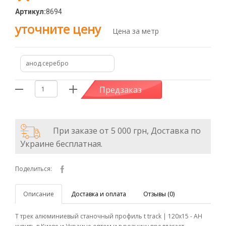
Артикул:
8694
уточните цену
Цена за метр
анод.серебро
Предзаказ
При заказе от 5 000 грн, Доставка по
Украине бесплатная.
Поделиться:
Описание
Доставка и оплата
Отзывы (0)
Т трек алюминиевый станочный профиль t track | 120х15 - АН