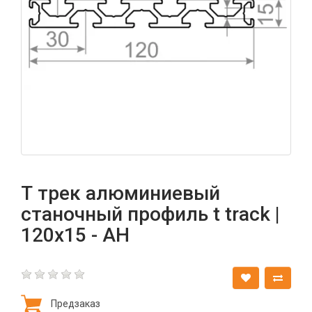
Т трек алюминиевый
станочный профиль t track |
120х15 - АН
Предзаказ