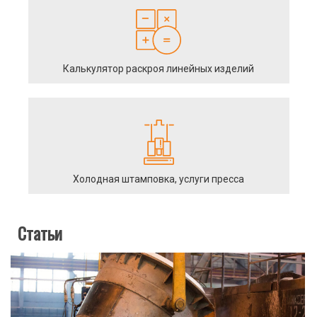
Калькулятор раскроя линейных изделий
Холодная штамповка, услуги пресса
Статьи