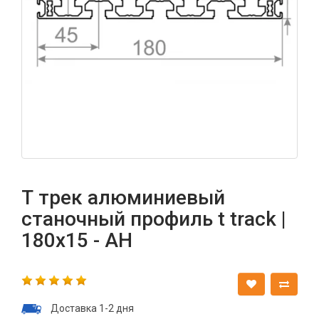
Т трек алюминиевый
станочный профиль t track |
180х15 - АН
Доставка 1-2 дня