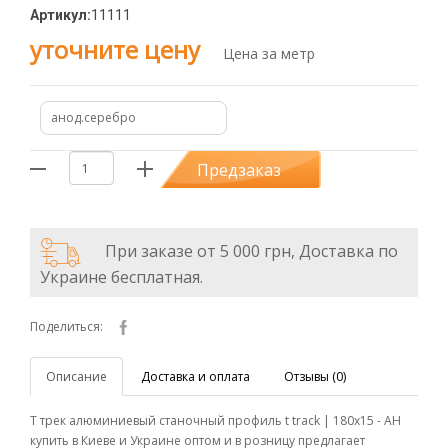
Артикул:
11111
уточните цену
Цена за метр
анод.серебро
Предзаказ
При заказе от 5 000 грн, Доставка по
Украине бесплатная.
Поделиться:
Описание
Доставка и оплата
Отзывы (0)
Т трек алюминиевый станочный профиль t track | 180х15 - АН
купить в Киеве и Украине оптом и в розницу предлагает