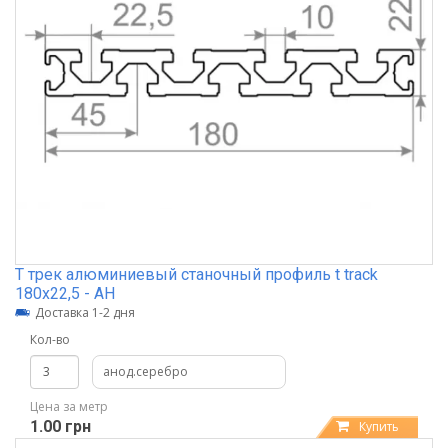
Т трек алюминиевый станочный профиль t track
180х22,5 - АН
Доставка 1-2 дня
Кол-во
анод.серебро
Цена за метр
1.00 грн
Купить