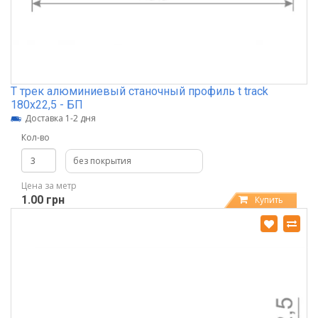
Т трек алюминиевый станочный профиль t track
180х22,5 - БП
Доставка 1-2 дня
Кол-во
без покрытия
Цена за метр
1.00 грн
Купить