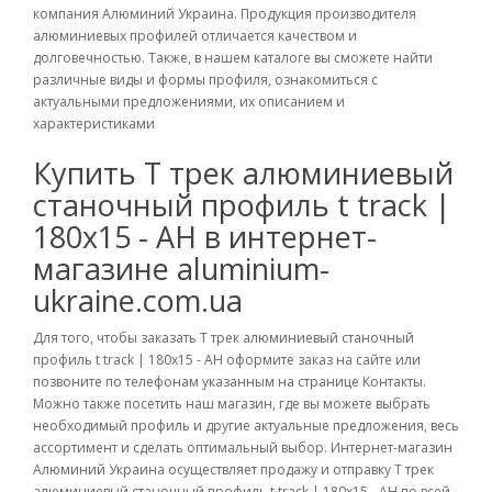
компания Алюминий Украина. Продукция производителя
алюминиевых профилей отличается качеством и
долговечностью. Также, в нашем каталоге вы сможете найти
различные виды и формы профиля, ознакомиться с
актуальными предложениями, их описанием и
характеристиками
Купить Т трек алюминиевый
станочный профиль t track |
180х15 - АН в интернет-
магазине aluminium-
ukraine.com.ua
Для того, чтобы заказать Т трек алюминиевый станочный
профиль t track | 180х15 - АН оформите заказ на сайте или
позвоните по телефонам указанным на странице Контакты.
Можно также посетить наш магазин, где вы можете выбрать
необходимый профиль и другие актуальные предложения, весь
ассортимент и сделать оптимальный выбор. Интернет-магазин
Алюминий Украина осуществляет продажу и отправку Т трек
алюминиевый станочный профиль t track | 180х15 - АН по всей