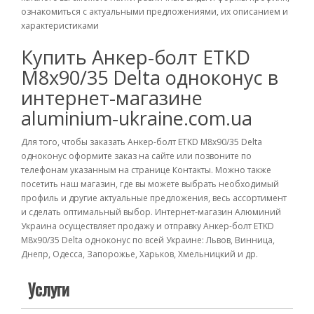
ознакомиться с актуальными предложениями, их описанием и
характеристиками
Купить Анкер-болт ETKD
М8х90/35 Delta одноконус в
интернет-магазине
aluminium-ukraine.com.ua
Для того, чтобы заказать Анкер-болт ETKD М8х90/35 Delta
одноконус оформите заказ на сайте или позвоните по
телефонам указанным на странице Контакты. Можно также
посетить наш магазин, где вы можете выбрать необходимый
профиль и другие актуальные предложения, весь ассортимент
и сделать оптимальный выбор. Интернет-магазин Алюминий
Украина осуществляет продажу и отправку Анкер-болт ETKD
М8х90/35 Delta одноконус по всей Украине: Львов, Винница,
Днепр, Одесса, Запорожье, Харьков, Хмельницкий и др.
Услуги