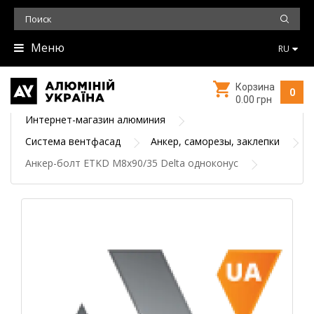
Меню
RU
Корзина
0
0.00 грн
Интернет-магазин алюминия
Система вентфасад
Анкер, саморезы, заклепки
Анкер-болт ETKD М8х90/35 Delta одноконус