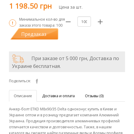
1 198.50 грн
Цена за шт.
Минимальное кол-во для
заказа этого товара:
100
Предзаказ
При заказе от 5 000 грн, Доставка по
Украине бесплатная.
Поделиться:
Описание
Доставка и оплата
Отзывы (0)
Анкер-болт ETKD М8х90/35 Delta одноконус купить в Киеве и
Украине оптом и в розницу предлагает компания Алюминий
Украина. Продукция производителя алюминиевых профилей
отличается качеством и долговечностью. Также, в нашем
каталоге вы сможете найти различные виды и формы профиля,