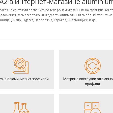
/A2 в интернет-магазине aluminium
е заказ на сайте или позвоните по телефонам указанным на странице Конт
дложения, весь ассортимент и сделать оптимальный выбор. Интернет-м
Винница, Днепр, Одесса, Запорожье, Харьков, Хмельницкий и др.
езка алюминиевых профилей
Матрица экструзии алюмини
профиля