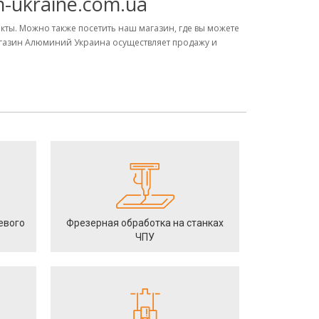
-ukraine.com.ua
акты. Можно также посетить наш магазин, где вы можете
агазин Алюминий Украина осуществляет продажу и
евого
Фрезерная обработка на станках
ЧПУ