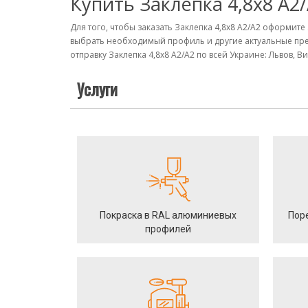
Купить Заклепка 4,8х8 А2
Для того, чтобы заказать Заклепка 4,8х8 А2/A2 оформит
выбрать необходимый профиль и другие актуальные пре
отправку Заклепка 4,8х8 А2/A2 по всей Украине: Львов, 
Услуги
Покраска в RAL алюминиевых
Пор
профилей