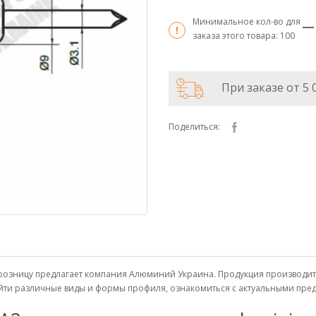
Минимальное кол-во для
заказа этого товара:
100
При заказе от 5 
Поделиться:
и в розницу предлагает компания Алюминий Украина. Продукция производ
найти различные виды и формы профиля, ознакомиться с актуальными пр