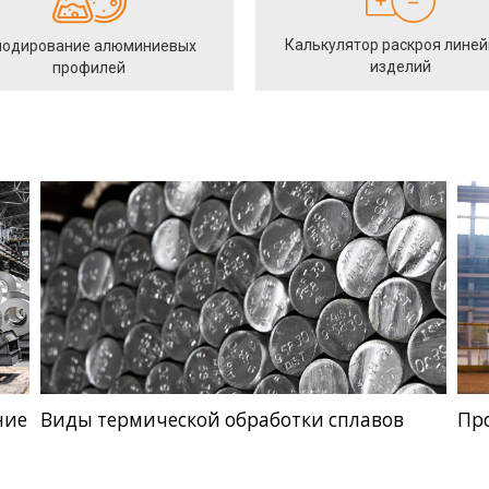
Калькулятор раскроя лине
одирование алюминиевых
изделий
профилей
ние
Виды термической обработки сплавов
Пр