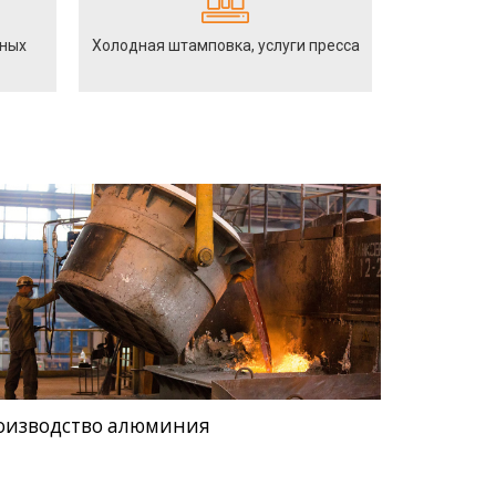
йных
Холодная штамповка, услуги пресса
оизводство алюминия