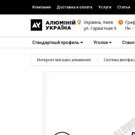
Компания
Доставка и оплата
Услуги
Статьи
Украина, Киев
Граф
ул. Гарматная 9
Пн - 
Стандартный профиль
Уголки
Стано
Интернет-магазин алюминия
Система вентфас