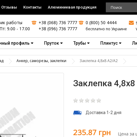
Отзывы
Контакты
Алюминиевая продукция
ик работы
+38 (068) 736 7777
0 (800) 50 4444
Пт: 9.00 - 17.00
+38 (096) 736 7777
бесплатно по Украине
чный профиль
Пруток
Трубы
Плинтус
Л
ад
Анкер, саморезы, заклепки
Заклепка 4,8х8 А2/A2
Заклепка 4,8х8
Доставка 1-2 дня
235.87 грн
Цена за 