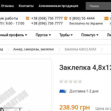
Отзывы
Контакты
Алюминиевая продукция
ик работы
+38 (068) 736 7777
0 (800) 50 4444
Пт: 9.00 - 17.00
+38 (096) 736 7777
бесплатно по Украине
чный профиль
Пруток
Трубы
Плинтус
Л
ад
Анкер, саморезы, заклепки
Заклепка 4,8х12 Аl/A2
Заклепка 4,8х1
Доставка 1-2 дня
238.90 грн
Цена за 