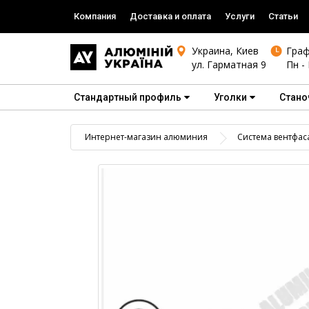
Компания
Доставка и оплата
Услуги
Статьи
Украина, Киев
Граф
ул. Гарматная 9
Пн - 
Стандартный профиль
Уголки
Стано
Интернет-магазин алюминия
Система вентфас