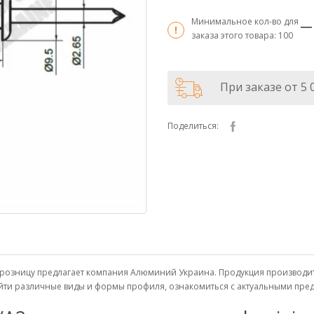
Минимальное кол-во для
заказа этого товара:
100
При заказе от 5 
Поделиться:
 и в розницу предлагает компания Алюминий Украина. Продукция произво
найти различные виды и формы профиля, ознакомиться с актуальными пр