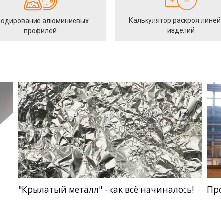
Калькулятор раскроя лине
одирование алюминиевых
изделий
профилей
"Крылатый металл" - как всё начиналось!
Пр