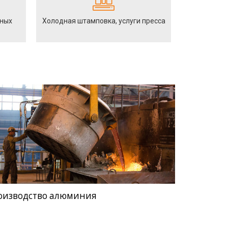
йных
Холодная штамповка, услуги пресса
оизводство алюминия