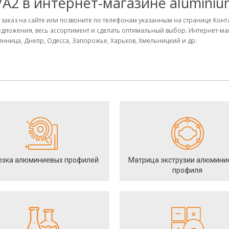
/A2 в интернет-магазине aluminiu
е заказ на сайте или позвоните по телефонам указанным на странице Конт
дложения, весь ассортимент и сделать оптимальный выбор. Интернет-м
 Винница, Днепр, Одесса, Запорожье, Харьков, Хмельницкий и др.
езка алюминиевых профилей
Матрица экструзии алюмини
профиля