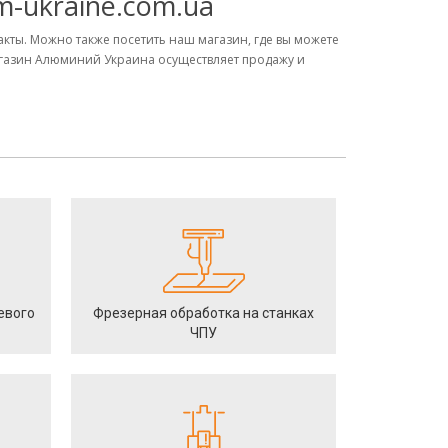
m-ukraine.com.ua
акты. Можно также посетить наш магазин, где вы можете
агазин Алюминий Украина осуществляет продажу и
евого
Фрезерная обработка на станках
ЧПУ