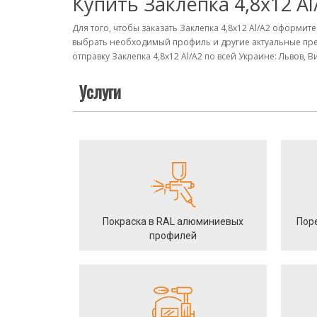
Купить Заклепка 4,8х12 Аl
Для того, чтобы заказать Заклепка 4,8х12 Аl/A2 оформит
выбрать необходимый профиль и другие актуальные пре
отправку Заклепка 4,8х12 Аl/A2 по всей Украине: Львов,
Услуги
Покраска в RAL алюминиевых
Пор
профилей