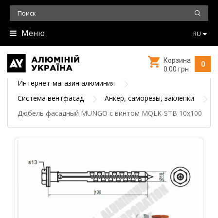
Меню
RU
Корзина
0
0.00 грн
Интернет-магазин алюминия
Система вентфасад
Анкер, саморезы, заклепки
Дюбель фасадный MUNGO с винтом MQLK-STB 10x100