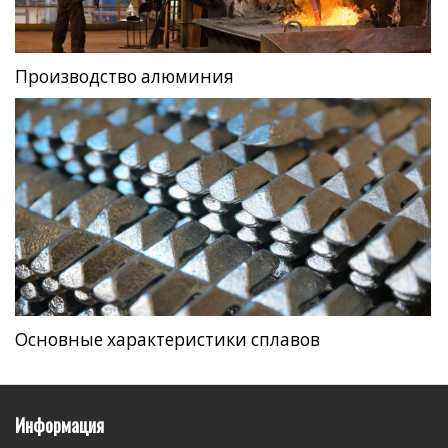
Производство алюминия
Основные характеристики сплавов
Информация