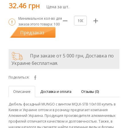
32.46 грн
Цена за шт.
Минимальное кол-во для
заказа этого товара:
100
Предзаказ
При заказе от 5 000 грн, Доставка по
Украине бесплатная.
Поделиться:
Описание
Доставка и оплата
Отзывы (0)
Дюбель фасадный MUNGO с винтом MQLK-STB 10x100 купить в
Киеве и Украине оптом и в розницу предлагает компания
Алюминий Украина. Продукция производителя алюминиевых
профилей отличается качеством и долговечностью. Также, в
нашем каталоге вы сможете найти различные виды и формы