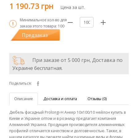
1 190.73 грн
Цена за шт.
Минимальное кол-во для
заказа этого товара:
100
Предзаказ
При заказе от 5 000 грн, Доставка по
Украине бесплатная.
Поделиться:
Описание
Доставка и оплата
Отзывы (0)
Дюбель фасадный Prolongi-H Анкер 10х100/10 нейлон купить в
Киеве и Украине оптом и в розницу предлагает компания
Алюминий Украина. Продукция производителя алюминиевых
профилей отличается качеством и долговечностью. Также, в
нашем каталоге вы сможете найти различные виды и формы