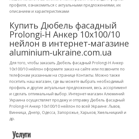
профиля, ознакомиться с актуальными предложениями, их
описанием и характеристиками
Купить Дюбель фасадный
Prolongi-H Анкер 10х100/10
нейлон в интернет-магазине
aluminium-ukraine.com.ua
Для того, чтобы заказать Дюбель фасадный Prolongi-H Анкер
10х100/10 нейлон оформите заказ на сайте или позвоните по
телефонам указанным на странице Контакты. Можно также
посетить наш магазин, где вы можете выбрать необходимый
профиль и другие актуальные предложения, весь ассортимент
и сделать оптимальный выбор. Интернет-магазин Алюминий
Украина осуществляет продажу и отправку Дюбель фасадный
Prolongi-H Анкер 10х100/10 нейлон по всей Украине: Львов,
Винница, Днепр, Одесса, Запорожье, Харьков, Хмельницкий и
др.
Услуги