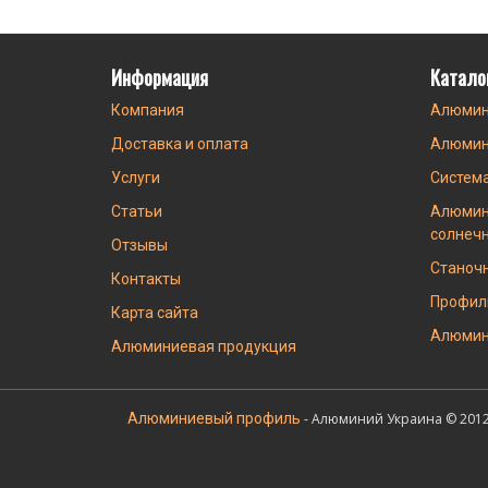
Информация
Катало
Компания
Алюмин
Доставка и оплата
Алюмин
Услуги
Систем
Статьи
Алюмин
солнеч
Отзывы
Станоч
Контакты
Профил
Карта сайта
Алюмин
Алюминиевая продукция
Алюминиевый профиль
- Алюминий Украина © 2012