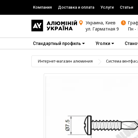
Компания
Доставка и оплата
Услуги
Статьи
Украина, Киев
Граф
ул. Гарматная 9
Пн - 
Стандартный профиль
Уголки
Стано
Интернет-магазин алюминия
Система вентфас