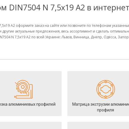
м DIN7504 N 7,5х19 А2 в интернет
 7,5х19 А2 оформите заказ на сайте или позвоните по телефонам указанн
и другие актуальные предложения, весь ассортимент и сделать оптимал
7504 N 7,5х19 А2 по всей Украине: Львов, Винница, Днепр, Одесса, Запо
езка алюминиевых профилей
Матрица экструзии алюмини
профиля