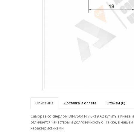
Описание
Доставка и оплата
Отзывы (0)
Саморез со сверлом DIN7504 N 7,5х19 А2 купить в Киев
отличается качеством и долговечностью. Также, в наше
характеристиками