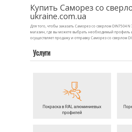
Купить Саморез со сверло
ukraine.com.ua
Для того, чтобы заказать Саморез со сверлом DIN7504 N
магазин, где вы можете выбрать необходимый профиль 
осуществляет продажу и отправку Саморез со сверлом DIN
Услуги
Покраска в RAL алюминиевых
Пор
профилей