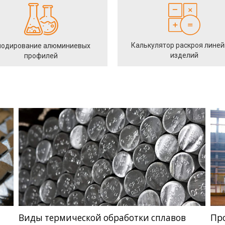
Калькулятор раскроя лине
одирование алюминиевых
изделий
профилей
Виды термической обработки сплавов
Пр