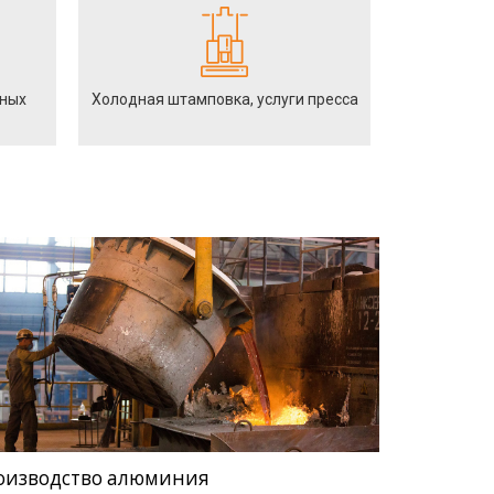
йных
Холодная штамповка, услуги пресса
оизводство алюминия