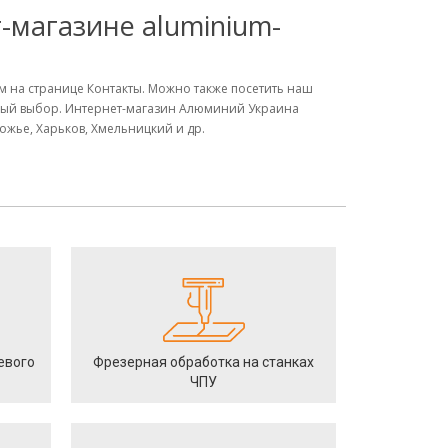
-магазине aluminium-
ым на странице Контакты. Можно также посетить наш
ьный выбор. Интернет-магазин Алюминий Украина
рожье, Харьков, Хмельницкий и др.
евого
Фрезерная обработка на станках
ЧПУ