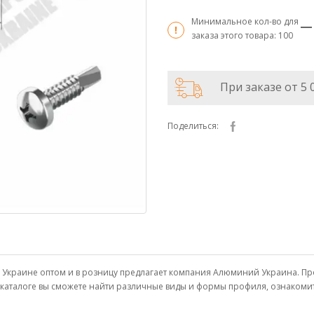
Минимальное кол-во для
заказа этого товара:
100
При заказе от 5 
Поделиться:
е и Украине оптом и в розницу предлагает компания Алюминий Украина.
м каталоге вы сможете найти различные виды и формы профиля, ознаком