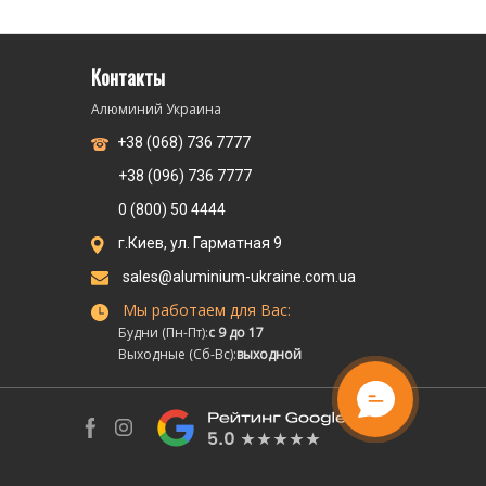
Контакты
Алюминий Украина
+38 (068) 736 7777
+38 (096) 736 7777
0 (800) 50 4444
г.Киев, ул. Гарматная 9
sales@aluminium-ukraine.com.ua
Мы работаем для Вас:
Будни (Пн-Пт):
с 9 до 17
Выходные (Сб-Вс):
выходной