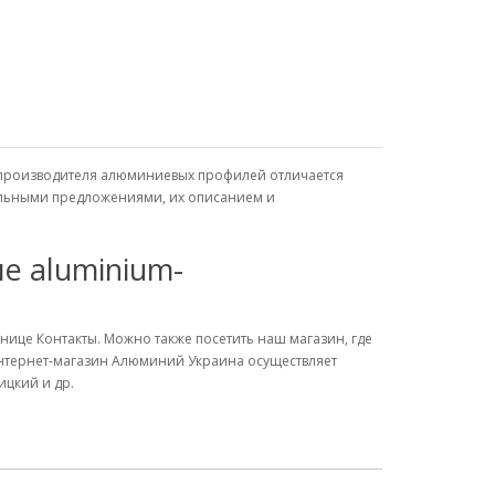
я производителя алюминиевых профилей отличается
уальными предложениями, их описанием и
е aluminium-
нице Контакты. Можно также посетить наш магазин, где
Интернет-магазин Алюминий Украина осуществляет
ицкий и др.