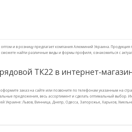
не оптом и в розницу предлагает компания Алюминий Украина. Продукци
вы сможете найти различные виды и формы профиля, ознакомиться с акт
рядовой ТК22 в интернет-магазин
 оформите заказ на сайте или позвоните по телефонам указанным на стра
альные предложения, весь ассортимент и сделать оптимальный выбор. 
ей Украине: Львов, Винница, Днепр, Одесса, Запорожье, Харьков, Хмельн