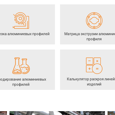
езка алюминиевых профилей
Матрица экструзии алюмини
профиля
Калькулятор раскроя лине
одирование алюминиевых
изделий
профилей