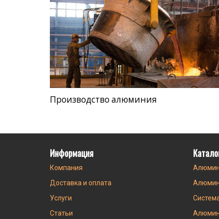
Производство алюминия
Информация
Катало
Компания
Алюмин
Доставка и оплата
Алюмин
Услуги
Систем
Статьи
Алюмин