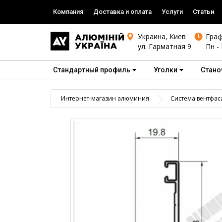
Компания
Доставка и оплата
Услуги
Статьи
Украина, Киев
Граф
ул. Гарматная 9
Пн - 
Стандартный профиль
Уголки
Стано
Интернет-магазин алюминия
Система вентфас