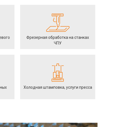
евого
Фрезерная обработка на станках
ЧПУ
йных
Холодная штамповка, услуги пресса