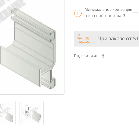
Минимальное кол-во для
заказа этого товара:
3
При заказе от 5 
Поделиться: