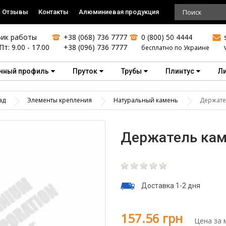
Отзывы
Контакты
Алюминиевая продукция
ик работы
+38 (068) 736 7777
0 (800) 50 4444
Пт: 9.00 - 17.00
+38 (096) 736 7777
бесплатно по Украине
чный профиль
Пруток
Трубы
Плинтус
Л
ад
Элементы крепления
Натуральный камень
Держате
Держатель кам
Доставка 1-2 дня
157.56 грн
Цена за 