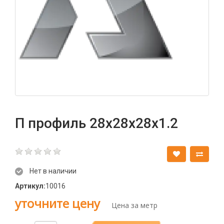
П профиль 28х28х28х1.2
Нет в наличии
Артикул:
10016
уточните цену
Цена за метр