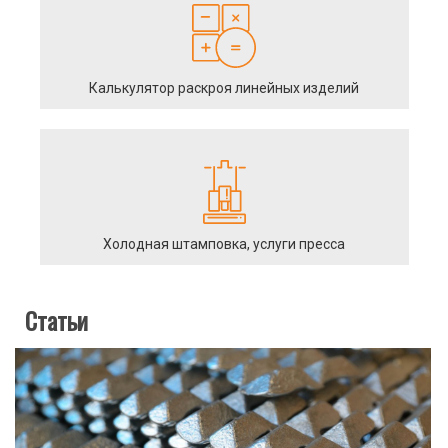
Калькулятор раскроя линейных изделий
Холодная штамповка, услуги пресса
Статьи