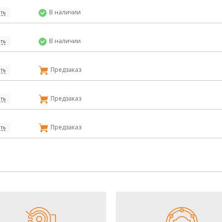
В наличии
ть
В наличии
ть
Предзаказ
ть
Предзаказ
ть
Предзаказ
ть