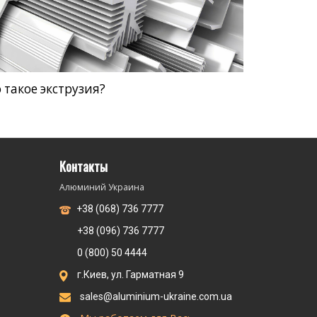
 такое экструзия?
Контакты
Алюминий Украина
+38 (068) 736 7777
+38 (096) 736 7777
0 (800) 50 4444
г.Киев, ул. Гарматная 9
sales@aluminium-ukraine.com.ua