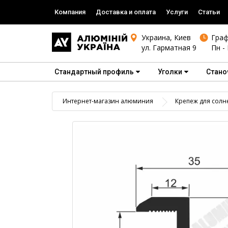
Компания
Доставка и оплата
Услуги
Статьи
Украина, Киев
Граф
ул. Гарматная 9
Пн - 
Стандартный профиль
Уголки
Стано
Интернет-магазин алюминия
Крепеж для солн