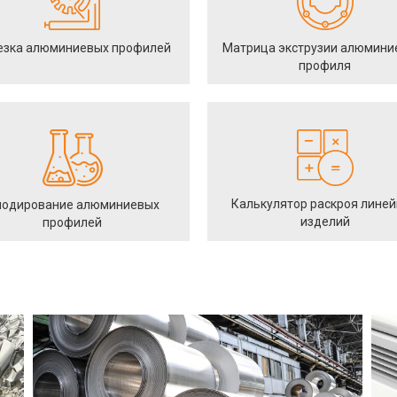
езка алюминиевых профилей
Матрица экструзии алюмини
профиля
Калькулятор раскроя лине
одирование алюминиевых
изделий
профилей