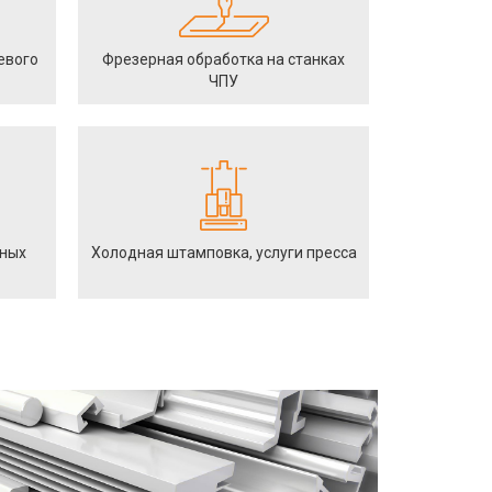
евого
Фрезерная обработка на станках
ЧПУ
йных
Холодная штамповка, услуги пресса