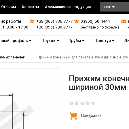
Отзывы
Контакты
Алюминиевая продукция
ик работы
+38 (068) 736 7777
0 (800) 50 4444
Пт: 9.00 - 17.00
+38 (096) 736 7777
бесплатно по Украине
чный профиль
Пруток
Трубы
Плинтус
Л
ечных панелей
Прижим конечный для панелей 30мм шириной 30
Прижим конечн
шириной 30мм
Предзаказ