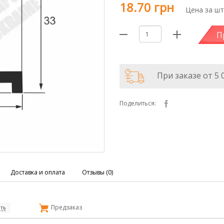
18.70 грн
Цена за шт
П
При заказе от 5 
Поделиться:
Доставка и оплата
Отзывы (0)
Предзаказ
ть