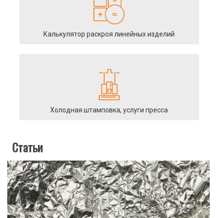
Калькулятор раскроя линейных изделий
Холодная штамповка, услуги пресса
Статьи