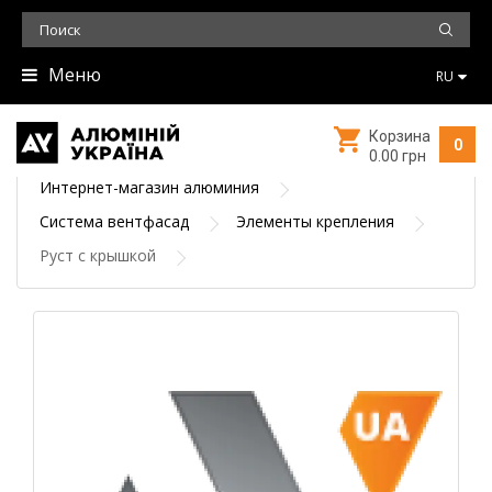
Меню
RU
Корзина
0
0.00 грн
Интернет-магазин алюминия
Система вентфасад
Элементы крепления
Руст с крышкой