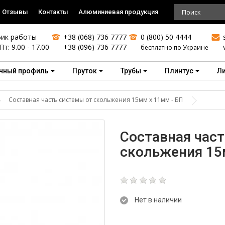
Отзывы
Контакты
Алюминиевая продукция
ик работы
+38 (068) 736 7777
0 (800) 50 4444
Пт: 9.00 - 17.00
+38 (096) 736 7777
бесплатно по Украине
чный профиль
Пруток
Трубы
Плинтус
Л
Составная часть системы от скольжения 15мм х 11мм - БП
Составная част
скольжения 15
Нет в наличии