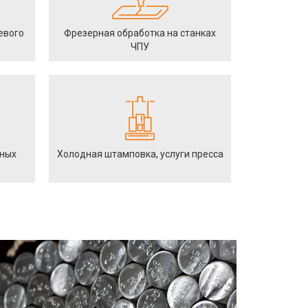
евого
Фрезерная обработка на станках
ЧПУ
йных
Холодная штамповка, услуги пресса