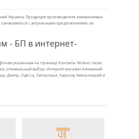
юминий Украина. Продукция производителя алюминиевых
, ознакомиться с актуальными предложениями, их
м - БП в интернет-
лефонам указанным на странице Контакты. Можно также
елать оптимальный выбор. Интернет-магазин Алюминий
ица, Днепр, Одесса, Запорожье, Харьков, Хмельницкий и