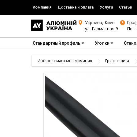
Компания
Доставка и оплата
Услуги
Статьи
Украина, Киев
Граф
ул. Гарматная 9
Пн - 
Стандартный профиль
Уголки
Стано
Интернет-магазин алюминия
Грязезащита