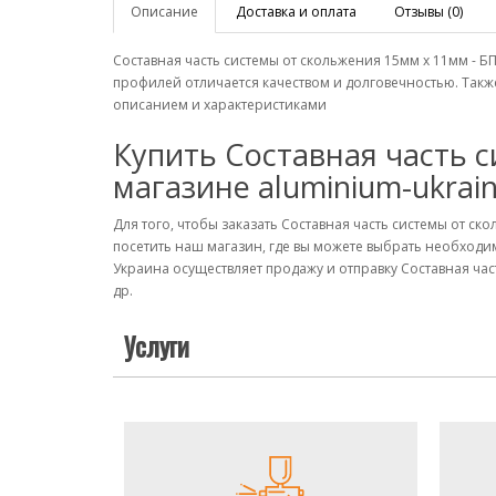
Описание
Доставка и оплата
Отзывы (0)
Составная часть системы от скольжения 15мм х 11мм - 
профилей отличается качеством и долговечностью. Такж
описанием и характеристиками
Купить Составная часть с
магазине aluminium-ukrai
Для того, чтобы заказать Составная часть системы от с
посетить наш магазин, где вы можете выбрать необход
Украина осуществляет продажу и отправку Составная час
др.
Услуги