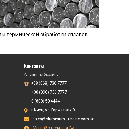
ды термической обработки сплавов
Контакты
Алюминий Украина
+38 (068) 736 7777
+38 (096) 736 7777
0 (800) 50 4444
г.Киев, ул. Гарматная 9
sales@aluminium-ukraine.com.ua
Мы работаем для Вас: