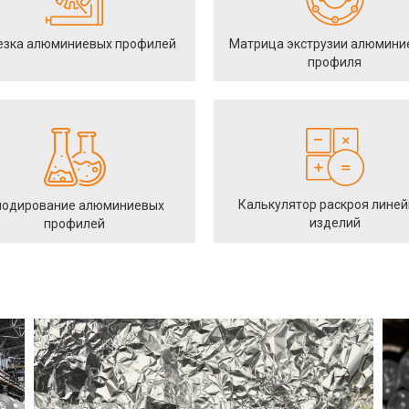
езка алюминиевых профилей
Матрица экструзии алюмини
профиля
Калькулятор раскроя лине
одирование алюминиевых
изделий
профилей