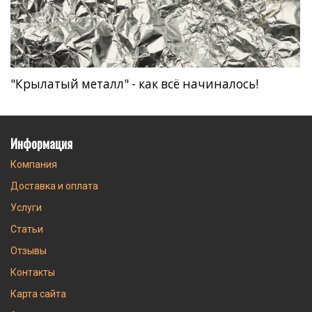
"Крылатый металл" - как всё начиналось!
Информация
Компания
Доставка и оплата
Услуги
Статьи
Отзывы
Контакты
Карта сайта