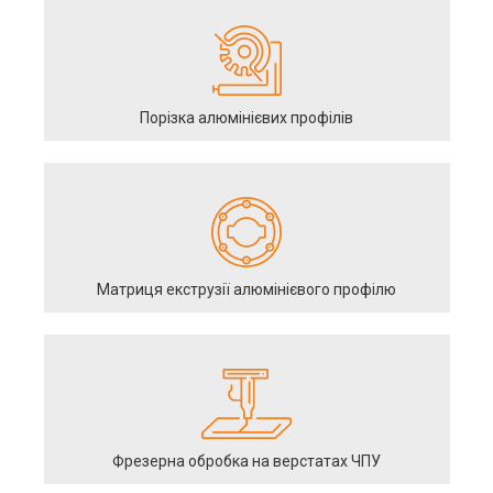
Порізка алюмінієвих профілів
Матриця екструзії алюмінієвого профілю
Фрезерна обробка на верстатах ЧПУ