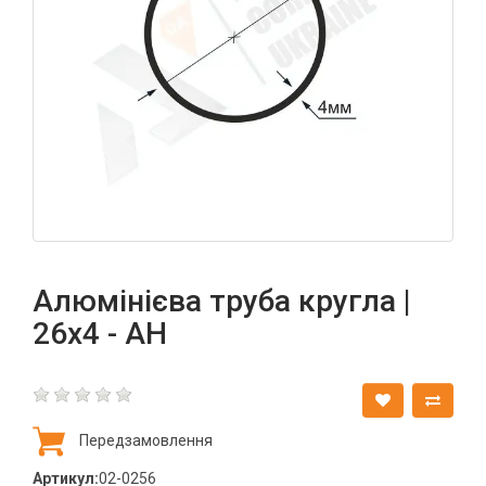
Алюмінієва труба кругла |
26х4 - АН
Передзамовлення
Артикул:
02-0256