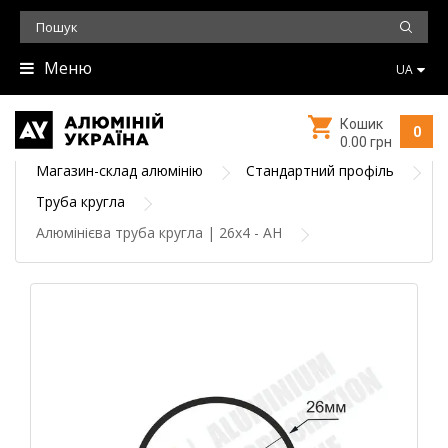
Меню
UA
Кошик
0
0.00 грн
Магазин-склад алюмінію
Стандартний профіль
Труба кругла
Алюмінієва труба кругла | 26х4 - АН