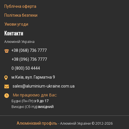
Публічна оферта
Політика безпеки
Умови угоди
Контакти
Алюміній Україна
+38 (068) 736 7777
+38 (096) 736 7777
0 (800) 50 4444
м.Київ, вул. Гарматна 9
sales@aluminium-ukraine.com.ua
Ми працюємо для Вас:
Будні (Пн-Пт):
з 9 до 17
Вихідні (Сб-Нд):
вихідний
Алюмінієвий профіль
- Алюміній України © 2012-2026