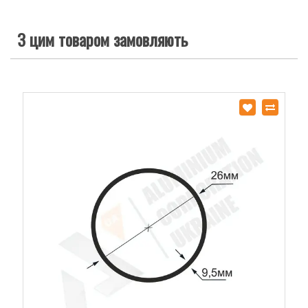
З цим товаром замовляють