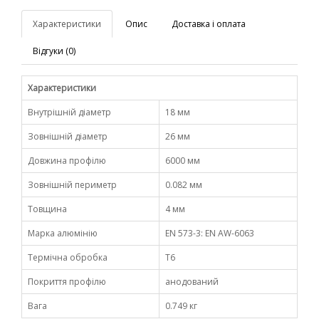
Характеристики
Опис
Доставка і оплата
Відгуки (0)
Характеристики
Внутрішній діаметр
18 мм
Зовнішній діаметр
26 мм
Довжина профілю
6000 мм
Зовнішній периметр
0.082 мм
Товщина
4 мм
Марка алюмінію
EN 573-3: EN AW-6063
Термічна обробка
Т6
Покриття профілю
анодований
Вага
0.749 кг