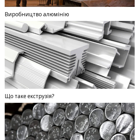
Виробництво алюмінію
Що таке екструзія?