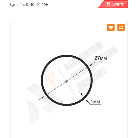
124546.24 грн
Купити
Ціна