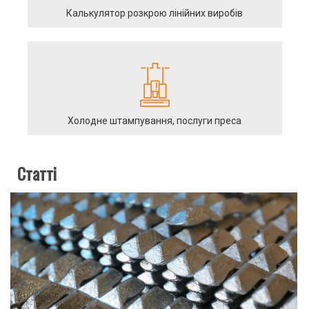
Калькулятор розкрою лінійних виробів
Холодне штампування, послуги преса
Статті