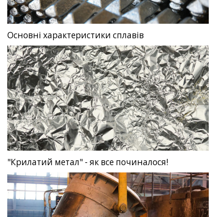
Основні характеристики сплавів
"Крилатий метал" - як все починалося!