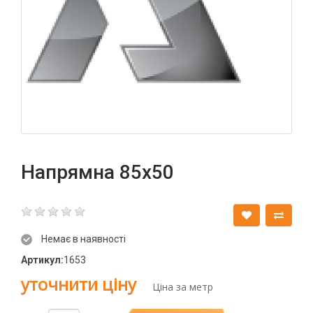
Напрямна 85х50
Немає в наявності
Артикул:
1653
уточнити ціну
Ціна за метр