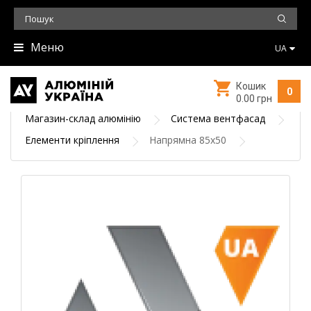
Меню
UA
Кошик
0
0.00 грн
Магазин-склад алюмінію
Система вентфасад
Елементи кріплення
Напрямна 85х50