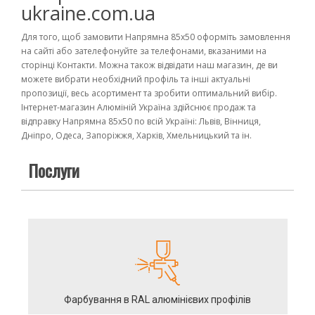
ukraine.com.ua
Для того, щоб замовити Напрямна 85х50 оформіть замовлення
на сайті або зателефонуйте за телефонами, вказаними на
сторінці Контакти. Можна також відвідати наш магазин, де ви
можете вибрати необхідний профіль та інші актуальні
пропозиції, весь асортимент та зробити оптимальний вибір.
Інтернет-магазин Алюміній Україна здійснює продаж та
відправку Напрямна 85х50 по всій Україні: Львів, Вінниця,
Дніпро, Одеса, Запоріжжя, Харків, Хмельницький та ін.
Послуги
Фарбування в RAL алюмінієвих профілів