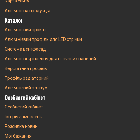
Карта сайту
Алюмінієва продукція
Каталог
Алюмінієвий прокат
Алюмінієвий профіль для LED стрічки
Система вентфасад
Алюмінієві кріплення для сонячних панелей
Верстатний профіль
Профіль радіаторний
Алюмінієвий плінтус
Особистий кабінет
Особистий кабінет
Історія замовлень
Розсилка новин
Мої бажання