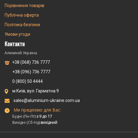
Порівняння товарів
Публічна оферта
Політика безпеки
Умови угоди
Контакти
Алюміній Україна
+38 (068) 736 7777
+38 (096) 736 7777
0 (800) 50 4444
м.Київ, вул. Гарматна 9
sales@aluminium-ukraine.com.ua
Ми працюємо для Вас:
Будні (Пн-Пт):
з 9 до 17
Вихідні (Сб-Нд):
вихідний