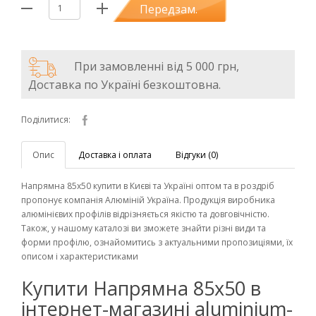
Передзам.
При замовленні від 5 000 грн,
Доставка по Україні безкоштовна.
Поділитися:
Опис
Доставка і оплата
Відгуки (0)
Напрямна 85х50 купити в Києві та Україні оптом та в роздріб
пропонує компанія Алюміній Україна. Продукція виробника
алюмінієвих профілів відрізняється якістю та довговічністю.
Також, у нашому каталозі ви зможете знайти різні види та
форми профілю, ознайомитись з актуальними пропозиціями, їх
описом і характеристиками
Купити Напрямна 85х50 в
інтернет-магазині aluminium-