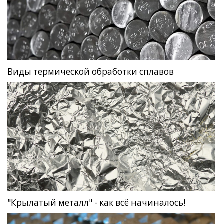
Виды термической обработки сплавов
"Крылатый металл" - как всё начиналось!