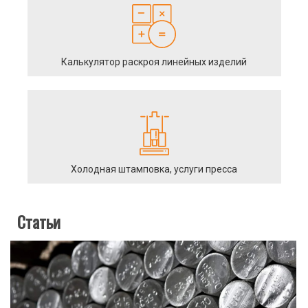
Калькулятор раскроя линейных изделий
Холодная штамповка, услуги пресса
Статьи