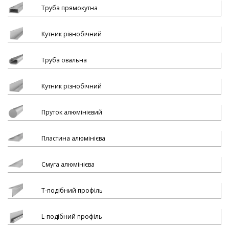
Труба прямокутна
Кутник рівнобічний
Труба овальна
Кутник різнобічний
Пруток алюмінієвий
Пластина алюмінієва
Смуга алюмінієва
Т-подібний профіль
L-подібний профіль