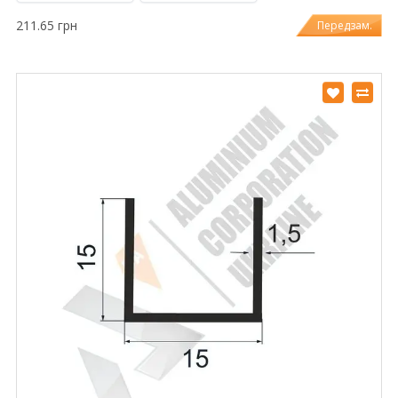
211.65 грн
Передзам.