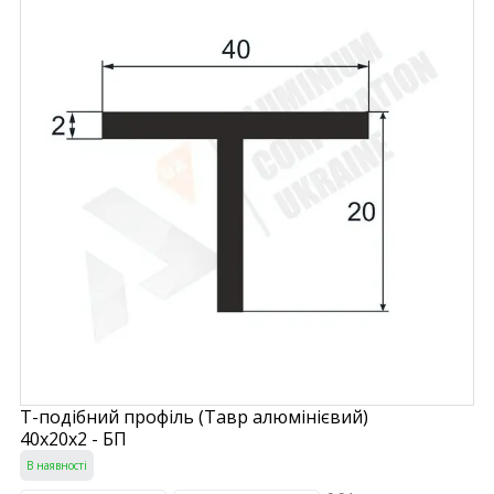
Т-подібний профіль (Тавр алюмінієвий)
40х20х2 - БП
В наявності