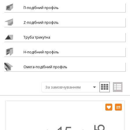
П-подібний профіль
Z-подібний профіль
Труба трикутна
H-подібний профіль
Омега-подібний профіль