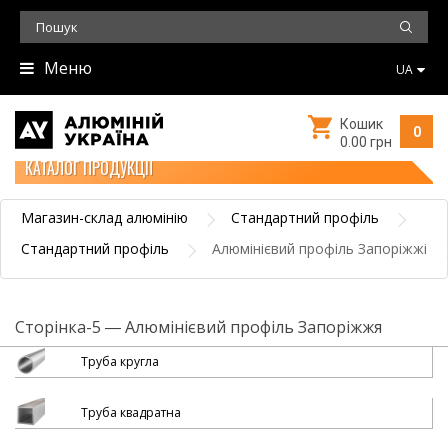
Меню
UA
Кошик
0
0.00 грн
КАТАЛОГ ПРОДУКЦІЇ
Магазин-склад алюмінію
Стандартний профіль
Стандартний профіль
Алюмінієвий профіль Запоріжжі
Сторінка-5 ― Алюмінієвий профіль Запоріжжя
Труба кругла
Труба квадратна