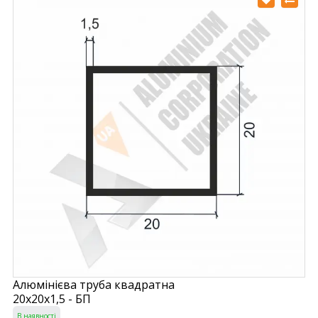
Алюмінієва труба квадратна
20х20х1,5 - БП
В наявності