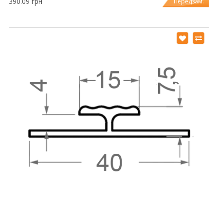
390.09 грн
Передзам.