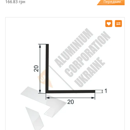
166.83 грн
Передзам.