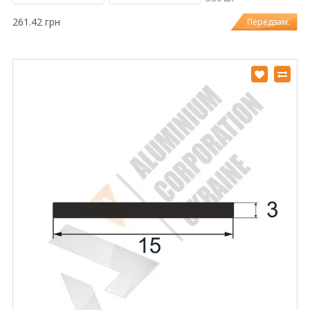
261.42 грн
Передзам.