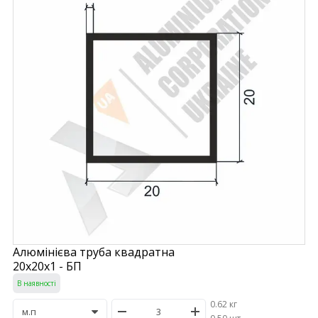
Алюмінієва труба квадратна
20х20х1 - БП
В наявності
0.62 кг