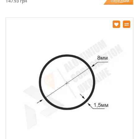
147.93 грн
Передзам.