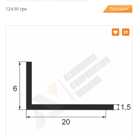
124.50 грн
Передзам.