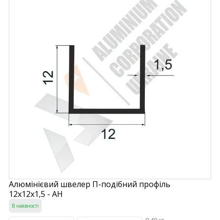
Алюмінієвий швелер П-подібний профіль
12х12х1,5 - АН
В наявності