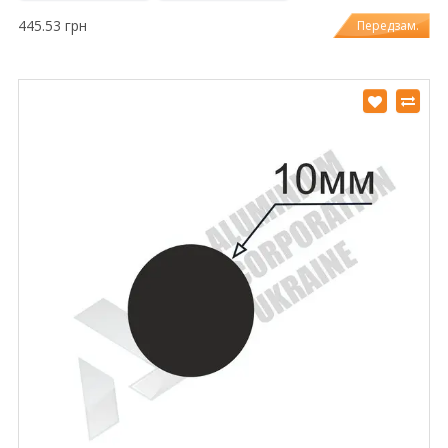
445.53 грн
Передзам.