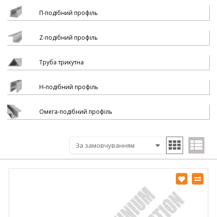
П-подібний профіль
Z-подібний профіль
Труба трикутна
H-подібний профіль
Омега-подібний профіль