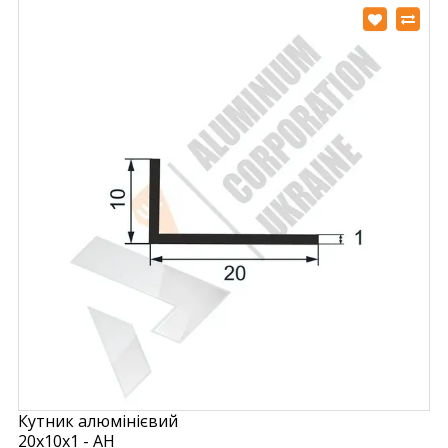
Кутник алюмінієвий
20х10х1 - АН