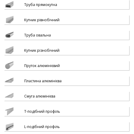
Труба прямокутна
Кутник рівнобічний
Труба овальна
Кутник різнобічний
Пруток алюмінієвий
Пластина алюмінієва
Смуга алюмінієва
Т-подібний профіль
L-подібний профіль