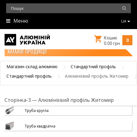
Меню
UA
Кошик
0
0.00 грн
КАТАЛОГ ПРОДУКЦІЇ
Магазин-склад алюмінію
Стандартний профіль
Стандартний профіль
Алюмінієвий профіль Житомир
Сторінка-3 ― Алюмінієвий профіль Житомир
Труба кругла
Труба квадратна