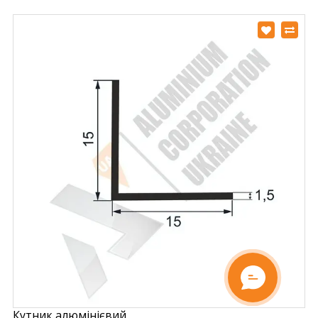
Кутник алюмінієвий