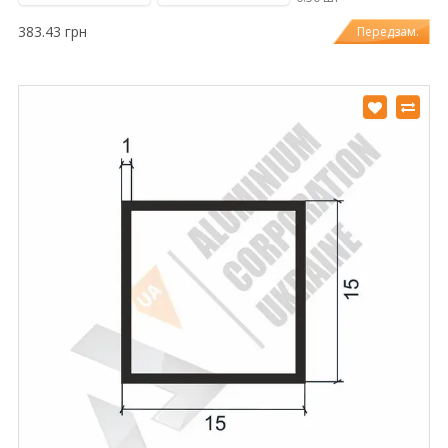
383.43 грн
Передзам.