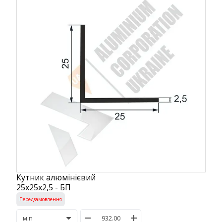
Кутник алюмінієвий
25х25х2,5 - БП
Передзамовлення