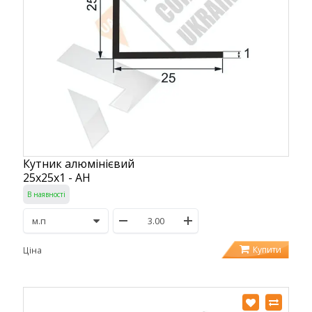
Кутник алюмінієвий
25х25х1 - АН
В наявності
Купити
Ціна