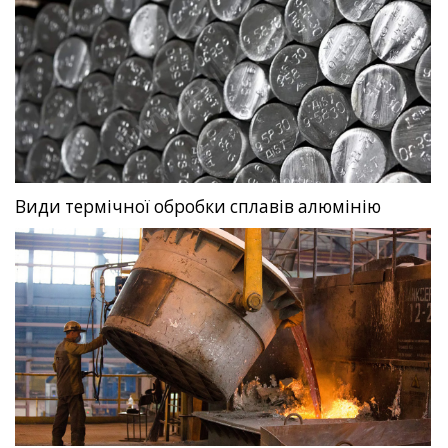
Види термічної обробки сплавів алюмінію