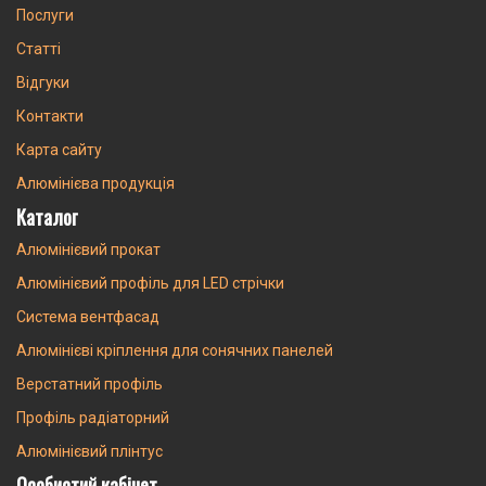
Послуги
Статті
Відгуки
Контакти
Карта сайту
Алюмінієва продукція
Каталог
Алюмінієвий прокат
Алюмінієвий профіль для LED стрічки
Система вентфасад
Алюмінієві кріплення для сонячних панелей
Верстатний профіль
Профіль радіаторний
Алюмінієвий плінтус
Особистий кабінет