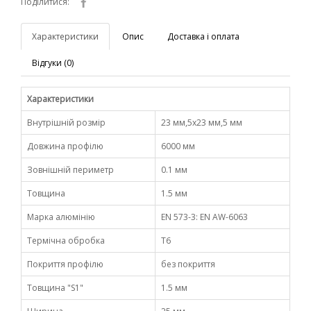
Поділитися:
Характеристики
Опис
Доставка і оплата
Відгуки (0)
Характеристики
Внутрішній розмір
23 мм,5х23 мм,5 мм
Довжина профілю
6000 мм
Зовнішній периметр
0.1 мм
Товщина
1.5 мм
Марка алюмінію
EN 573-3: EN AW-6063
Термічна обробка
Т6
Покриття профілю
без покриття
Товщина "S1"
1.5 мм