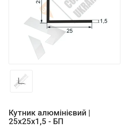
Кутник алюмінієвий |
25х25х1,5 - БП