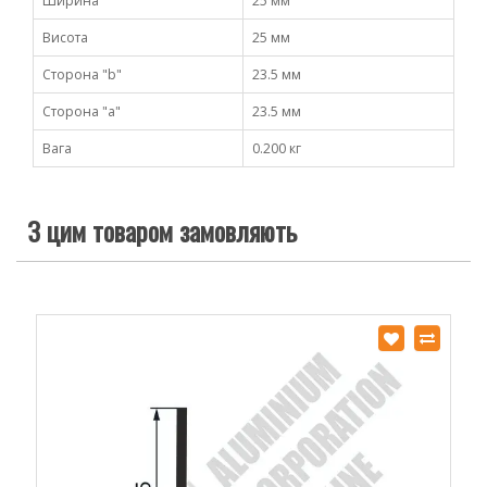
Ширина
25 мм
Висота
25 мм
Сторона "b"
23.5 мм
Сторона "а"
23.5 мм
Вага
0.200 кг
З цим товаром замовляють