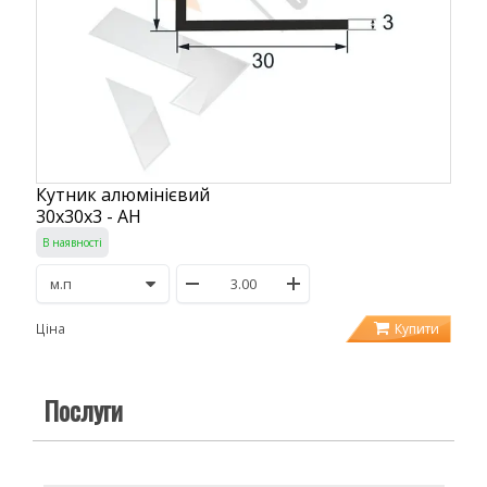
Кутник алюмінієвий
30х30х3 - АН
В наявності
Купити
Ціна
Послуги