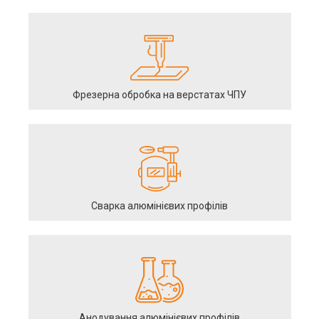
Фрезерна обробка на верстатах ЧПУ
Сварка алюмінієвих профілів
Анодування алюмінієвих профілів