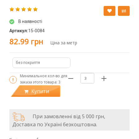
В наявності
Артикул:
15-0084
82.99 грн
Ціна за метр
без покриття
Минимальное кол-во для
заказа этого товара:
3
Купити
При замовленні від 5 000 грн,
Доставка по Україні безкоштовна.