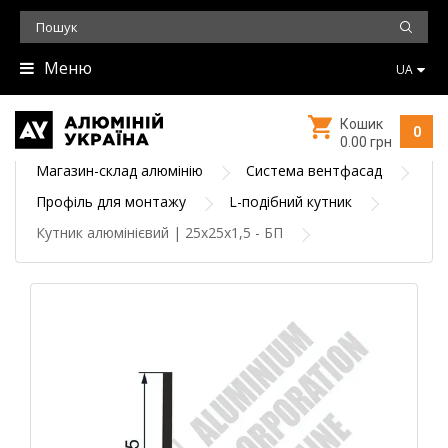
Меню
UA
Кошик
0
0.00 грн
Магазин-склад алюмінію
Система вентфасад
Профіль для монтажу
L-подібний кутник
Кутник алюмінієвий | 25х25х1,5 - БП