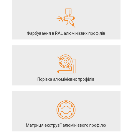
Фарбування в RAL алюмінієвих профілів
Порізка алюмінієвих профілів
Матриця екструзії алюмінієвого профілю