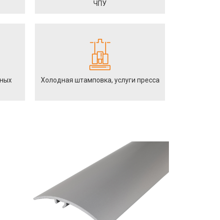
ЧПУ
йных
Холодная штамповка, услуги пресса