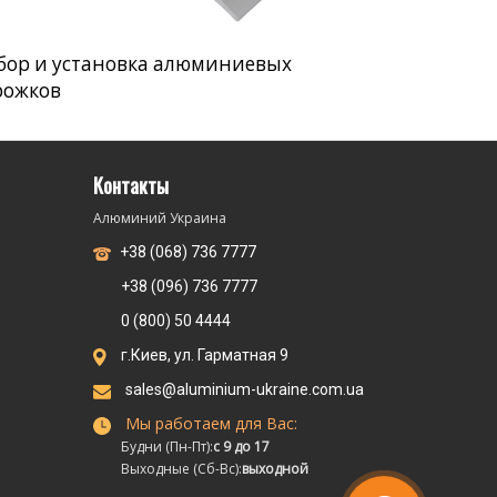
бор и установка алюминиевых
рожков
Контакты
Алюминий Украина
+38 (068) 736 7777
+38 (096) 736 7777
0 (800) 50 4444
г.Киев, ул. Гарматная 9
sales@aluminium-ukraine.com.ua
Мы работаем для Вас:
Будни (Пн-Пт):
с 9 до 17
Выходные (Сб-Вс):
выходной