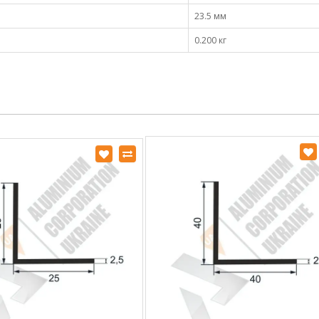
23.5 мм
0.200 кг