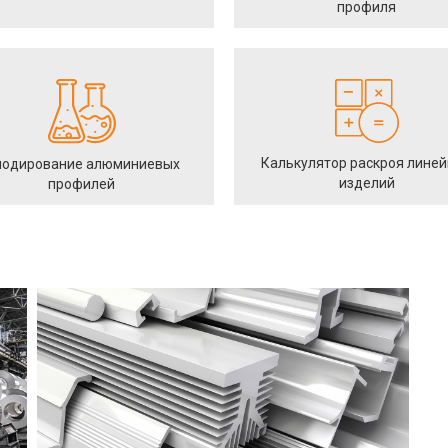
профиля
Калькулятор раскроя лине
одирование алюминиевых
изделий
профилей