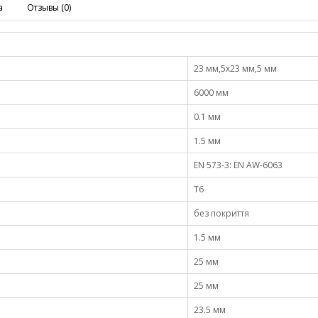
а
Отзывы (0)
23 мм,5х23 мм,5 мм
6000 мм
0.1 мм
1.5 мм
EN 573-3: EN AW-6063
Т6
без покриття
1.5 мм
25 мм
25 мм
23.5 мм