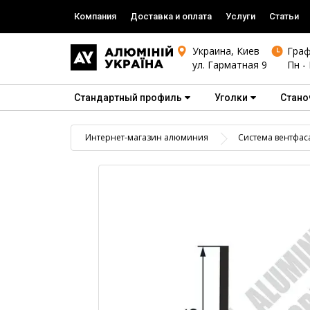
Компания
Доставка и оплата
Услуги
Статьи
Украина, Киев
Граф
ул. Гарматная 9
Пн - 
Стандартный профиль
Уголки
Стано
Интернет-магазин алюминия
Система вентфас