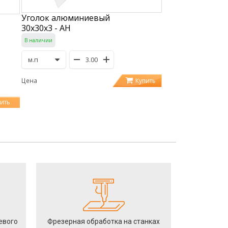
Уголок алюминиевый
30х30х3 - АН
В наличии
Купить
Цена
ить
евого
Фрезерная обработка на станках