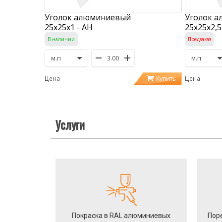
Уголок алюминиевый
Уголок 
25х25х1 - АН
25х25х2,5
В наличии
Предзаказ
Купить
Цена
Цена
Услуги
Покраска в RAL алюминиевых
Пор