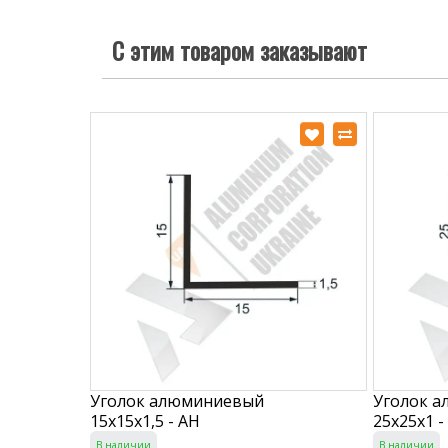
С этим товаром заказывают
Уголок алюминиевый
Уголок 
15х15х1,5 - АН
25х25х1 -
В наличии
В наличии