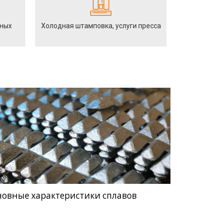
йных
Холодная штамповка, услуги пресса
новные характеристики сплавов