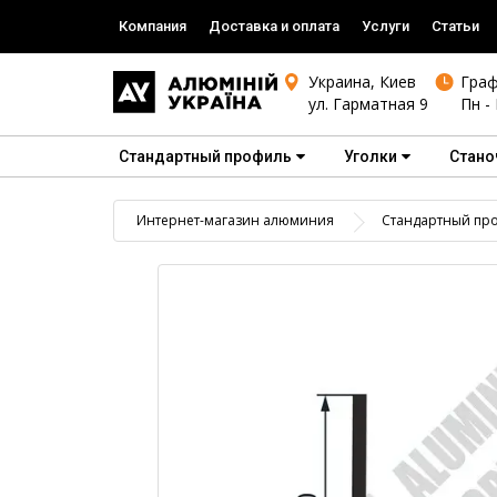
Компания
Доставка и оплата
Услуги
Статьи
Украина, Киев
Граф
ул. Гарматная 9
Пн - 
Стандартный профиль
Уголки
Стано
Интернет-магазин алюминия
Стандартный пр