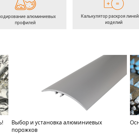
Калькулятор раскроя лине
одирование алюминиевых
изделий
профилей
ь!
Выбор и установка алюминиевых
Ос
порожков