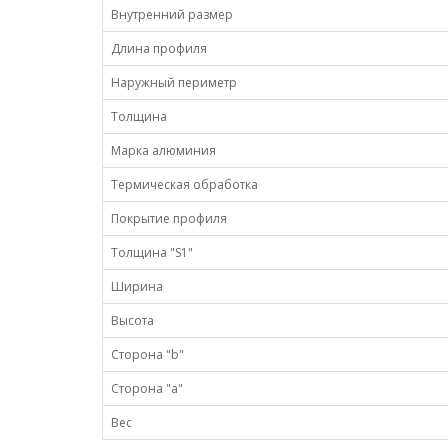
Внутренний размер
Длина профиля
Наружный периметр
Толщина
Марка алюминия
Термическая обработка
Покрытие профиля
Толщина "S1"
Ширина
Высота
Сторона "b"
Сторона "а"
Вес