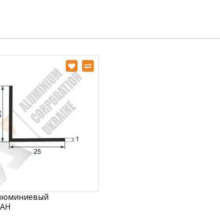
алюминиевый
 АН