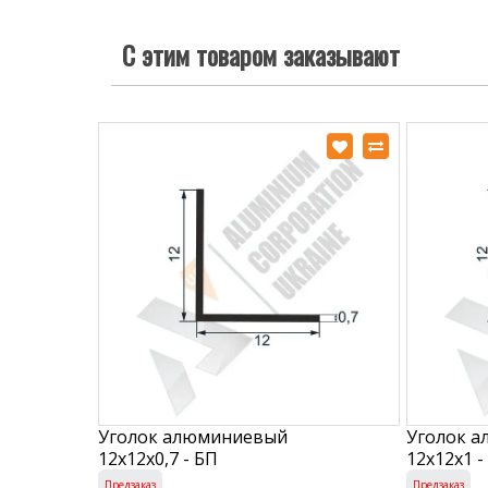
С этим товаром заказывают
Уголок алюминиевый
Уголок 
12х12х0,7 - БП
12х12х1 -
Предзаказ
Предзаказ