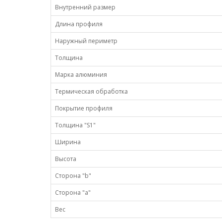
Внутренний размер
Длина профиля
Наружный периметр
Толщина
Марка алюминия
Термическая обработка
Покрытие профиля
Толщина "S1"
Ширина
Высота
Сторона "b"
Сторона "а"
Вес