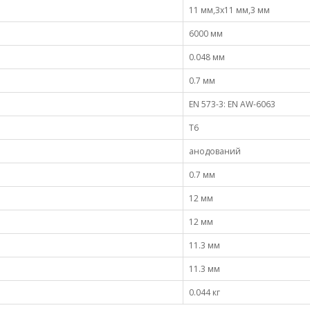
11 мм,3х11 мм,3 мм
6000 мм
0.048 мм
0.7 мм
EN 573-3: EN AW-6063
Т6
анодований
0.7 мм
12 мм
12 мм
11.3 мм
11.3 мм
0.044 кг