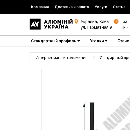
Компания
Доставка и оплата
Услуги
Статьи
Украина, Киев
Граф
ул. Гарматная 9
Пн - 
Стандартный профиль
Уголки
Стано
Интернет-магазин алюминия
Стандартный пр