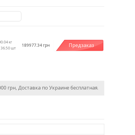
0.04 кг
Предзаказ
189977.34 грн
136.50 шт
000 грн, Доставка по Украине бесплатная.