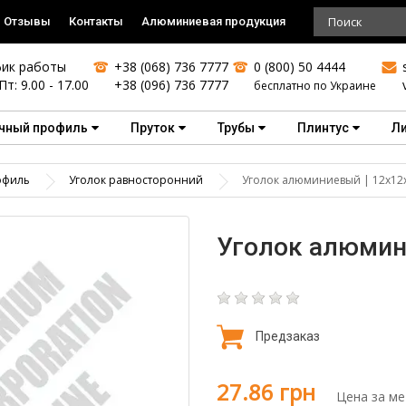
Отзывы
Контакты
Алюминиевая продукция
ик работы
+38 (068) 736 7777
0 (800) 50 4444
Пт: 9.00 - 17.00
+38 (096) 736 7777
бесплатно по Украине
чный профиль
Пруток
Трубы
Плинтус
Л
офиль
Уголок равносторонний
Уголок алюминиевый | 12х12х
Уголок алюмини
Предзаказ
27.86 грн
Цена за ме