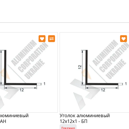
алюминиевый
Уголок алюминиевый
 АН
12х12х1 - БП
Предзаказ