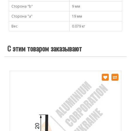
Сторона "b"
9 мм
Сторона "а"
19 мм
Вес
0.079 кг
С этим товаром заказывают