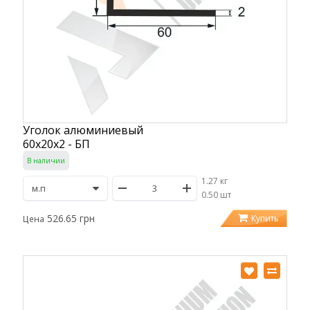
Уголок алюминиевый
60х20х2 - БП
В наличии
1.27 кг
/
0.50 шт
526.65 грн
Купить
Цена