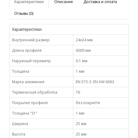
Характеристики
Описание
Доставка и оплата
Отзывы (0)
Характеристики
Внутренний размер
24х24 мм
Длина профиля
6000 мм
Наружный периметр
0.1 мм
Толщина
1 мм
Марка алюминия
EN 573-3: EN AW-6063
Термическая обработка
Т6
Покрытие профиля
без покриття
Толщина "S1"
1 мм
Ширина
25 мм
Высота
25 мм