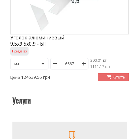
Уголок алюминиевый
9,5х9,5х0,9 - БП
Предзаказ
300.01 кг
/
1111.17 шт
124539.56 грн
Купить
Цена
Услуги