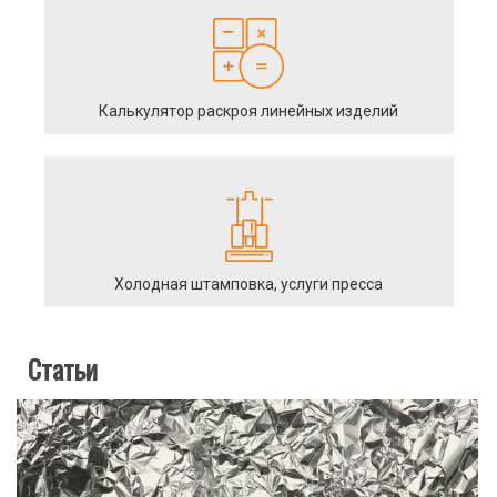
Калькулятор раскроя линейных изделий
Холодная штамповка, услуги пресса
Статьи