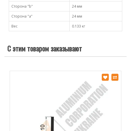
Сторона "b"
24 мм
Сторона "а"
24 мм
Вес
0.133 кг
С этим товаром заказывают