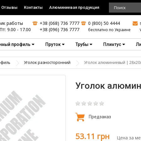
Отзывы
Контакты
Алюминиевая продукция
ик работы
+38 (068) 736 7777
0 (800) 50 4444
Пт: 9.00 - 17.00
+38 (096) 736 7777
бесплатно по Украине
чный профиль
Пруток
Трубы
Плинтус
Л
офиль
Уголок разносторонний
Уголок алюминиевый | 28х20х
Уголок алюмини
Предзаказ
53.11 грн
Цена за ме