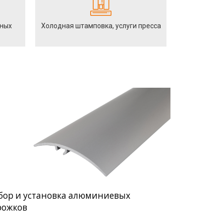
йных
Холодная штамповка, услуги пресса
бор и установка алюминиевых
рожков