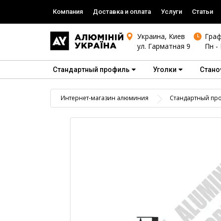
Компания
Доставка и оплата
Услуги
Статьи
Украина, Киев
Граф
ул. Гарматная 9
Пн - 
Стандартный профиль
Уголки
Стано
Интернет-магазин алюминия
Стандартный пр