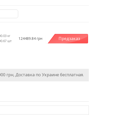
0.03 кг
Предзаказ
124489.84 грн
90.67 шт
000 грн, Доставка по Украине бесплатная.