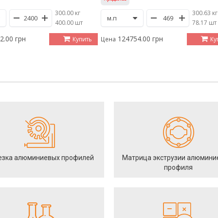
300.00 кг
300.63 кг
/
400.00 шт
/
78.17 шт
2.00 грн
124754.00 грн
Купить
Ку
Цена
езка алюминиевых профилей
Матрица экструзии алюмини
профиля