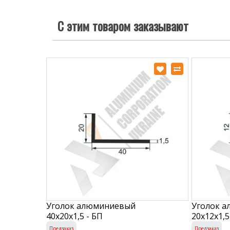
С этим товаром заказывают
Уголок алюминиевый
Уголок 
40х20х1,5 - БП
20х12х1,5
Предзаказ
Предзаказ