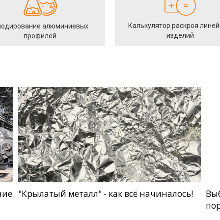
Калькулятор раскроя лине
одирование алюминиевых
изделий
профилей
ние
"Крылатый металл" - как всё начиналось!
Вы
по