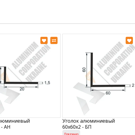
алюминиевый
Уголок алюминиевый
 - АН
60х60х2 - БП
Предзаказ