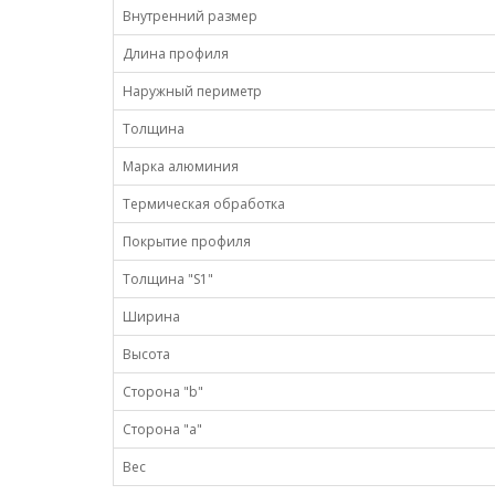
Внутренний размер
Длина профиля
Наружный периметр
Толщина
Марка алюминия
Термическая обработка
Покрытие профиля
Толщина "S1"
Ширина
Высота
Сторона "b"
Сторона "а"
Вес