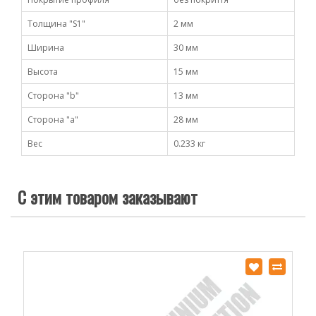
Толщина "S1"
2 мм
Ширина
30 мм
Высота
15 мм
Сторона "b"
13 мм
Сторона "а"
28 мм
Вес
0.233 кг
С этим товаром заказывают