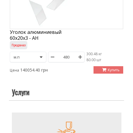
Уголок алюминиевый
60х20х3 - АН
Предзаказ
300.48 кг
/
80.00 шт
140054.40 грн
Купить
Цена
Услуги