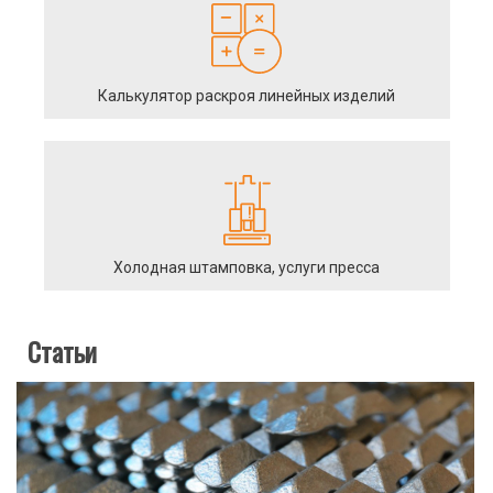
Калькулятор раскроя линейных изделий
Холодная штамповка, услуги пресса
Статьи