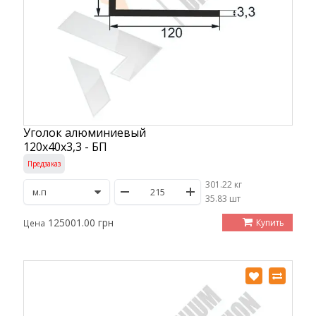
Уголок алюминиевый
120х40х3,3 - БП
Предзаказ
301.22 кг
/
35.83 шт
125001.00 грн
Купить
Цена