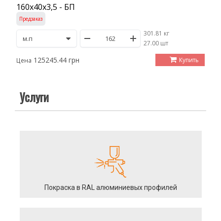
160х40х3,5 - БП
Предзаказ
301.81 кг
/
27.00 шт
125245.44 грн
Купить
Цена
Услуги
Покраска в RAL алюминиевых профилей