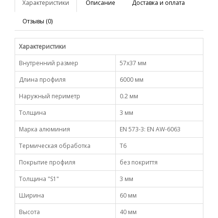
Характеристики
Описание
Доставка и оплата
Отзывы (0)
Характеристики
Внутренний размер
57х37 мм
Длина профиля
6000 мм
Наружный периметр
0.2 мм
Толщина
3 мм
Марка алюминия
EN 573-3: EN AW-6063
Термическая обработка
Т6
Покрытие профиля
без покриття
Толщина "S1"
3 мм
Ширина
60 мм
Высота
40 мм