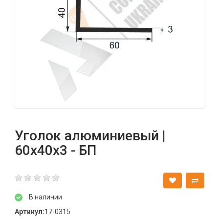
Уголок алюминиевый |
60х40х3 - БП
В наличии
Артикул:
17-0315