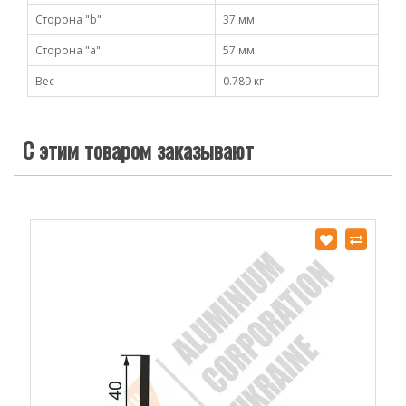
Сторона "b"
37 мм
Сторона "а"
57 мм
Вес
0.789 кг
С этим товаром заказывают