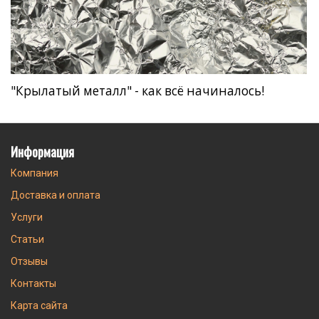
"Крылатый металл" - как всё начиналось!
Информация
Компания
Доставка и оплата
Услуги
Статьи
Отзывы
Контакты
Карта сайта