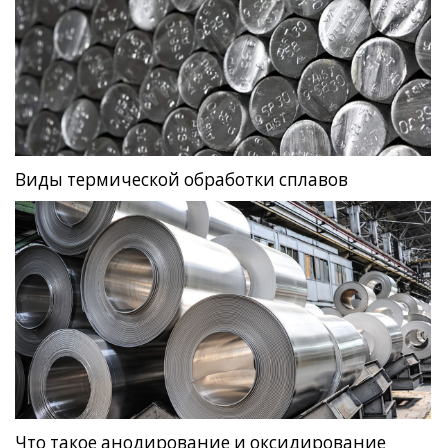
Виды термической обработки сплавов
Что такое анодирование и оксидирование