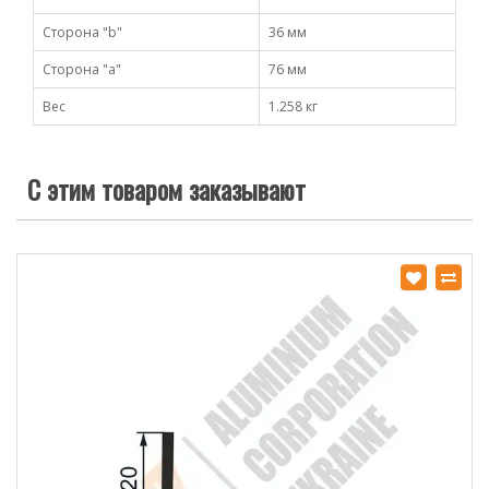
Сторона "b"
36 мм
Сторона "а"
76 мм
Вес
1.258 кг
С этим товаром заказывают