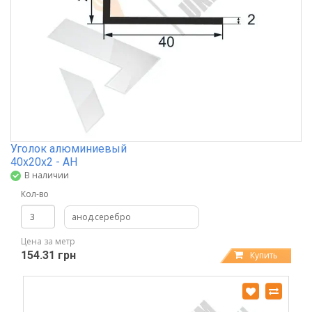
Уголок алюминиевый
40х20х2 - АН
В наличии
Кол-во
анод.серебро
Цена за метр
154.31 грн
Купить