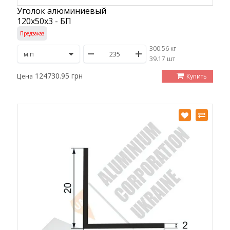
Уголок алюминиевый
120х50х3 - БП
Предзаказ
300.56 кг
/
39.17 шт
124730.95 грн
Купить
Цена