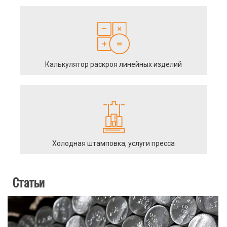
Калькулятор раскроя линейных изделий
Холодная штамповка, услуги пресса
Статьи