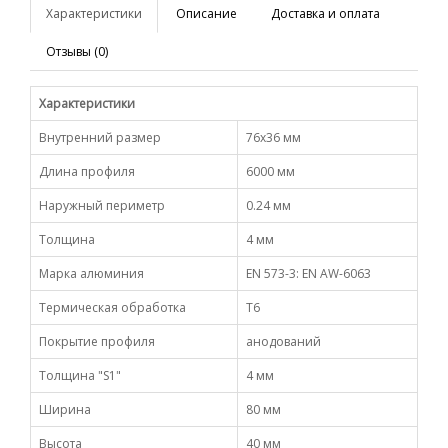
Характеристики
Описание
Доставка и оплата
Отзывы (0)
Характеристики
Внутренний размер
76х36 мм
Длина профиля
6000 мм
Наружный периметр
0.24 мм
Толщина
4 мм
Марка алюминия
EN 573-3: EN AW-6063
Термическая обработка
Т6
Покрытие профиля
анодований
Толщина "S1"
4 мм
Ширина
80 мм
Высота
40 мм