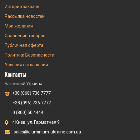
История заказов
Рассылка новостей
Мои желания
Сравнение товаров
Публичная оферта
Политика Безопасности
Условия соглашения
Контакты
Алюминий Украина
+38 (068) 736 7777
+38 (096) 736 7777
0 (800) 50 4444
г.Киев, ул. Гарматная 9
sales@aluminium-ukraine.com.ua