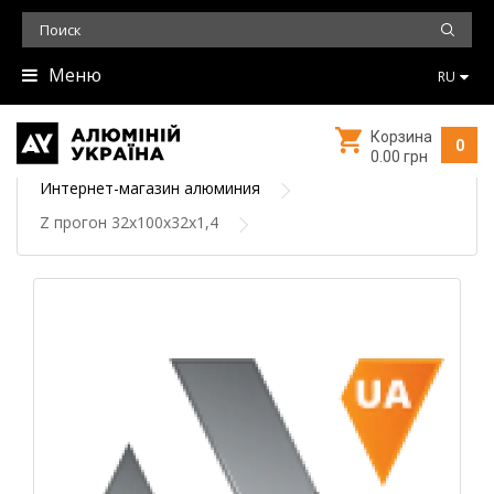
Меню
RU
Корзина
0
0.00 грн
Интернет-магазин алюминия
Z прогон 32х100х32х1,4