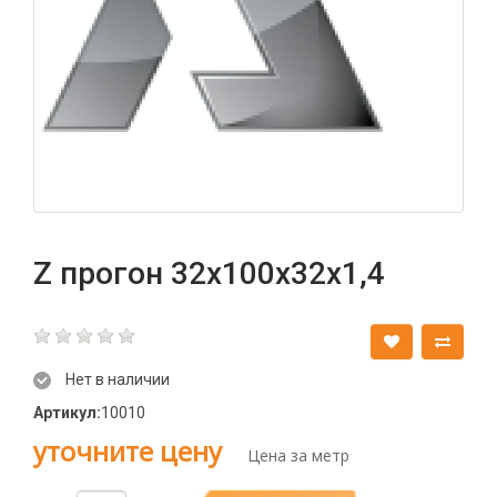
Z прогон 32х100х32х1,4
Нет в наличии
Артикул:
10010
уточните цену
Цена за метр